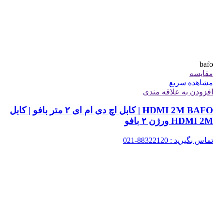
bafo
مقایسه
مشاهده سریع
افزودن به علاقه مندی
HDMI 2M BAFO | کابل اچ دی ام ای ۲ متر بافو | کابل
HDMI 2M ورژن ۲ بافو
تماس بگیرید : 88322120-021