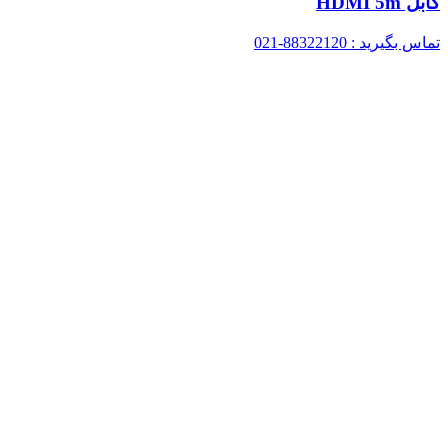
کابل HDMI 5m
تماس بگیرید : 88322120-021