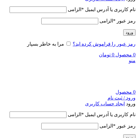
نام کاربری یا آدرس ایمیل
*
الزامی
رمز عبور
*
الزامی
ورود
رمز عبور را فراموش کرده اید؟
مرا به خاطر بسپار
0
محصول
0
تومان
منو
0
محصول
ورود / ثبت نام
ورود
ایجاد حساب کاربری
نام کاربری یا آدرس ایمیل
*
الزامی
رمز عبور
*
الزامی
ورود