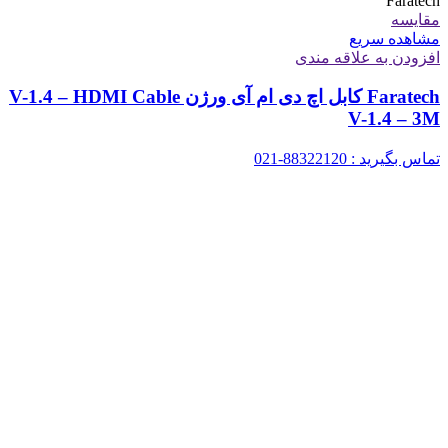
Faratech
مقایسه
مشاهده سریع
افزودن به علاقه مندی
Faratech کابل اچ دی ام آی ورژن V-1.4 – HDMI Cable
V-1.4 – 3M
تماس بگیرید : 88322120-021