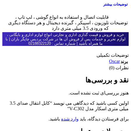
توضیحات بیشتر
قابلیت اتصال و استفاده به انواع گوشی ، لپ تاپ ،
توضيحات
تلوزیون ، اسپیکر ، گیرنده دیجیتال و هر دستگاه دیگری
که ورودی 3.5 میلی متری دارد
خرید و فروش و قیمت گذاری اداری و تجارتی انواع لوازم اداری و بایگانی ،
لوازم تحریر و خدمات پس از فروش آن ها در شرکت پردیس چاپگر باران | با
ما همراه باشید | شماره تماس : 02188322120
توضیحات تکمیلی
Oscar
برند
نظرات (0)
نقد و بررسی‌ها
هنوز بررسی‌ای ثبت نشده است.
اولین کسی باشید که دیدگاهی می نویسد “کابل انتقال صدای 3.5
میلی متری اسکار مدل V-C302”
برای فرستادن دیدگاه، باید
وارد شده
باشید.