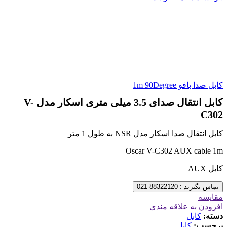
کابل صدا بافو 1m 90Degree
کابل انتقال صدای 3.5 میلی متری اسکار مدل V-
C302
کابل انتقال صدا اسکار مدل NSR به طول 1 متر
Oscar V-C302 AUX cable 1m
کابل AUX
تماس بگیرید : 88322120-021
مقایسه
افزودن به علاقه مندی
دسته:
کابل
برچسب:
کابل