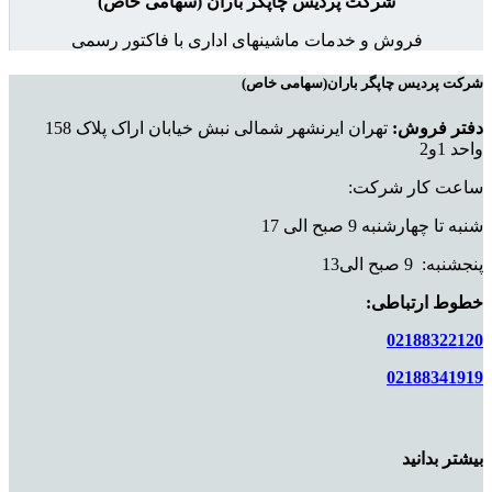
شرکت پردیس چاپگر باران (سهامی خاص)
فروش و خدمات ماشینهای اداری با فاکتور رسمی
شرکت پردیس چاپگر باران(سهامی خاص)
دفتر فروش:
تهران ایرنشهر شمالی نبش خیابان اراک پلاک 158
واحد 1و2
ساعت کار شرکت:
شنبه تا چهارشنبه 9 صبح الی 17
پنجشنبه: 9 صبح الی13
خطوط ارتباطی:
02188322120
02188341919
بیشتر بدانید