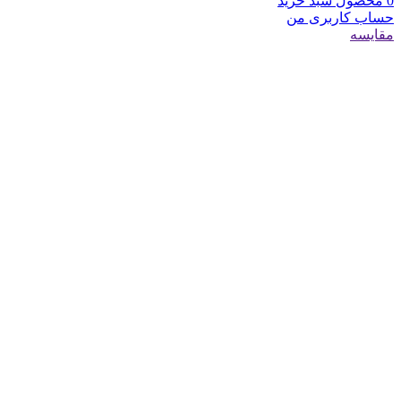
0
محصول
سبد خرید
حساب کاربری من
مقایسه