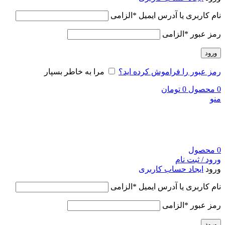
نام کاربری یا آدرس ایمیل
*
الزامی
رمز عبور
*
الزامی
ورود
رمز عبور را فراموش کرده اید؟
مرا به خاطر بسپار
0
محصول
0
تومان
منو
0
محصول
ورود / ثبت نام
ورود
ایجاد حساب کاربری
نام کاربری یا آدرس ایمیل
*
الزامی
رمز عبور
*
الزامی
ورود