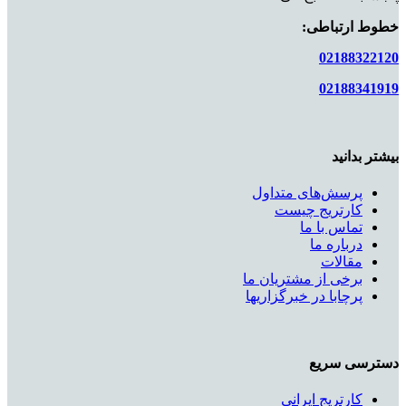
خطوط ارتباطی:
02188322120
02188341919
بیشتر بدانید
پرسش‌های متداول
کارتریج چیست
تماس با ما
درباره ما
مقالات
برخی از مشتریان ما
پرچابا در خبرگزاریها
دسترسی سریع
کارتریج ایرانی