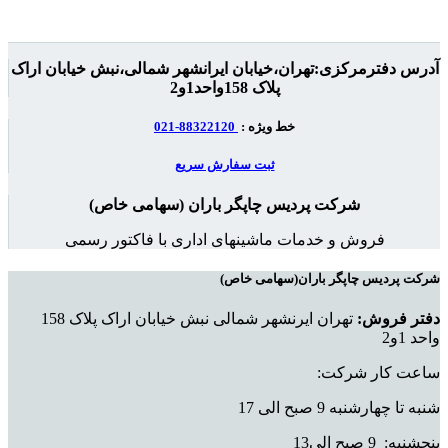
آدرس دفترمرکزی:تهران،خیابان ایرانشهر شمالی،نبش خیابان اراک
پلاک 158واحد1و2
خط ویژه :
88322120-021
ثبت سفارش سریع
شرکت پردیس چاپگر باران (سهامی خاص)
فروش و خدمات ماشینهای اداری با فاکتور رسمی
شرکت پردیس چاپگر باران(سهامی خاص)
دفتر فروش:
تهران ایرنشهر شمالی نبش خیابان اراک پلاک 158
واحد 1و2
ساعت کار شرکت:
شنبه تا چهارشنبه 9 صبح الی 17
پنجشنبه: 9 صبح الی13