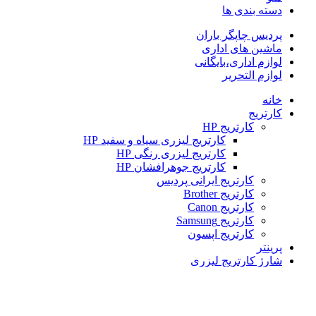
دسته بندی ها
پردیس چاپگر باران
ماشین های اداری
لوازم اداری،بایگانی
لوازم التحریر
خانه
کارتریج
کارتریج HP
کارتریج لیزری سیاه و سفید HP
کارتریج لیزری رنگی HP
کارتریج جوهرافشان HP
کارتریج ایرانی پردیس
کارتریج Brother
کارتریج Canon
کارتریج Samsung
کارتریج اپسون
پرینتر
شارژ کارتریج لیزری
لوازم جانبی کامپیوتر
لوازم اداری و بایگانی
لوازم التحریر
مقالات