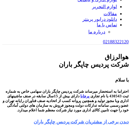
لوازم التحریر
مقالات
دانلود درایور پرینتر
تماس با ما
درباره ما
02188322120
هوالرزاق
شرکت پردیس چاپگر باران
با سلام
احتراما به استحضار میرساند شرکت پردیس چاپگر باران سهامی خاص به شماره
ثبت 430543 با نام تجاری
پرچابا
دارای بیش از 15سال سابقه در صنف ماشینهای
اداری وبا مجوز تولید و همچنین پروانه کسب از اتحادیه صنف فناوران رایانه تهران و
عضو رسمی سامانه تدارکات دولت ومجوز فروش به سازمان های دولتی آمادگی
خود را جهت تامین کالای اداری مورد نیاز شرکت معظم شما اعلام میدارد.
دیدن برخی از مشتریان شرکت پردیس چاپگر باران