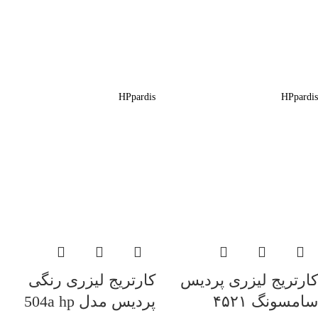
HP
pardis
HP
pardis
کارتریج لیزری پردیس
کارتریج لیزری رنگی
سامسونگ ۴۵۲۱
پردیس مدل 504a hp