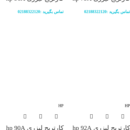
تماس بگیرید :02188322120
تماس بگیرید :02188322120
HP
HP
کارتریج لیزری hp 92A
کارتریج لیزری hp 90A