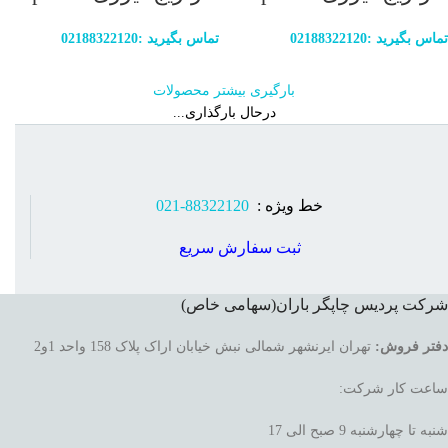
تماس بگیرید :02188322120
تماس بگیرید :02188322120
بارگیری بیشتر محصولات
درحال بارگذاری...
خط ویژه :
88322120-021
ثبت سفارش سریع
شرکت پردیس چاپگر باران(سهامی خاص)
دفتر فروش:
تهران ایرنشهر شمالی نبش خیابان اراک پلاک 158 واحد 1و2
ساعت کار شرکت:
شنبه تا چهارشنبه 9 صبح الی 17