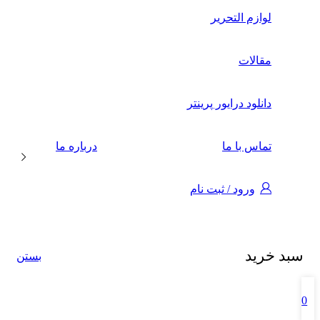
لوازم التحریر
مقالات
دانلود درایور پرینتر
تماس با ما
درباره ما
ورود / ثبت نام
سبد خرید
بستن
0