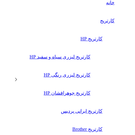
خانه
کارتریج
کارتریج HP
کارتریج لیزری سیاه و سفید HP
کارتریج لیزری رنگی HP
کارتریج جوهرافشان HP
کارتریج ایرانی پردیس
کارتریج Brother