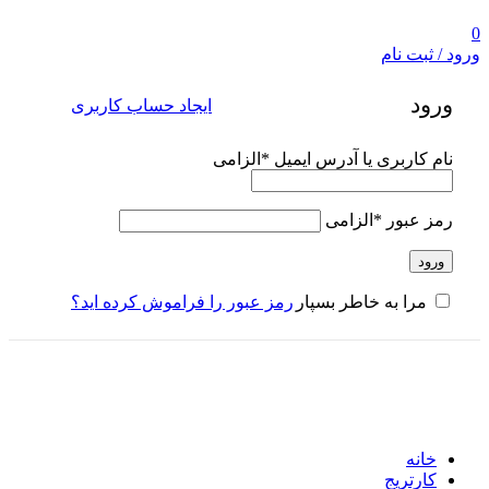
0
ورود / ثبت نام
ورود
ایجاد حساب کاربری
نام کاربری یا آدرس ایمیل
*
الزامی
رمز عبور
*
الزامی
ورود
رمز عبور را فراموش کرده اید؟
مرا به خاطر بسپار
خانه
کارتریج