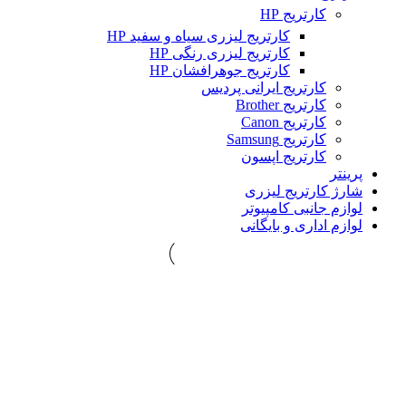
کارتریج HP
کارتریج لیزری سیاه و سفید HP
کارتریج لیزری رنگی HP
کارتریج جوهرافشان HP
کارتریج ایرانی پردیس
کارتریج Brother
کارتریج Canon
کارتریج Samsung
کارتریج اپسون
پرینتر
شارژ کارتریج لیزری
لوازم جانبی کامپیوتر
لوازم اداری و بایگانی