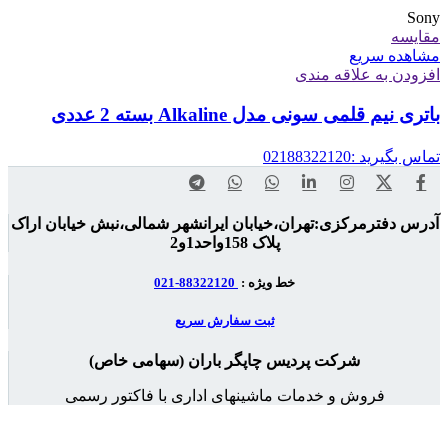
Sony
مقایسه
مشاهده سریع
افزودن به علاقه مندی
باتری نیم قلمی سونی مدل Alkaline بسته 2 عددی
تماس بگیرید :02188322120
آدرس دفترمرکزی:تهران،خیابان ایرانشهر شمالی،نبش خیابان اراک
پلاک 158واحد1و2
خط ویژه :
88322120-021
ثبت سفارش سریع
شرکت پردیس چاپگر باران (سهامی خاص)
فروش و خدمات ماشینهای اداری با فاکتور رسمی