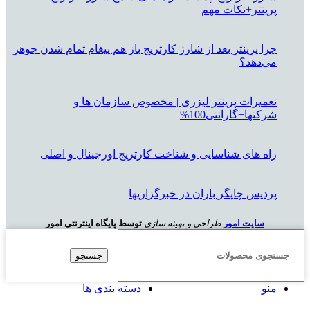
پرینتر+نکات مهم
چرا پرینتر بعد از شارژ کارتریج باز هم پیغام تمام شدن جوهر
می‌دهد؟
تعمیرات پرینتر لیزری | مخصوص سازمان ها و
شرکتها+گارانتی100%
راه های شناسایی و شناخت کارتریج اورجینال و اصلی
پردیس چاپگر باران در خبرگزاریها
سایت امور
طراحی و بهینه سازی
توسط پایگاه اینترنتی امور
جستجو
منو
دسته بندی ها