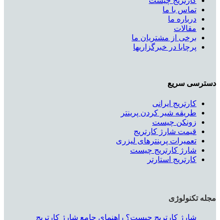
کارتریج چیست
تماس با ما
درباره ما
مقالات
برخی از مشتریان ما
پرچابا در خبرگزاریها
دسترسی سریع
کارتریج ایرانی
طریقه شیر کردن پرینتر
زونکن چیست
قیمت شارژ کارتریج
تعمیرات پرینترهای لیزری
شارژ کارتریج چیست
کارتریج استارتر
مجله تکنولوژی
شارژ کارتریج چیست؟ راهنمای جامع شارژ کارتریج