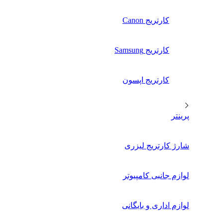
کارتریج Canon
کارتریج Samsung
کارتریج اپسون
پرینتر
شارژ کارتریج لیزری
لوازم جانبی کامپیوتر
لوازم اداری و بایگانی