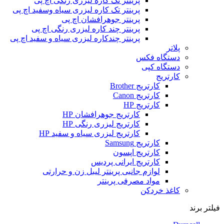
پرینتر تک کاره لیزری رنگی اچ پی
پرینتر تک کاره لیزری سیاه وسفید اچ پی
پرینتر جوهرافشان اچ پی
پرینتر چند کاره لیزری رنگی اچ پی
پرینتر چندکاره لیزری سیاه و سفید اچ پی
پلاتر
دستگاه فکس
دستگاه کپی
کارتریج
کارتریج Brother
کارتریج Canon
کارتریج HP
کارتریج جوهرافشان HP
کارتریج لیزری رنگی HP
کارتریج لیزری سیاه و سفید HP
کارتریج Samsung
کارتریج اپسون
کارتریج ایرانی پردیس
لوازم جانبی پرینتر لیبل زن و حرارتی
مواد مصرفی پرینتر
کاغذ خردکن
فیلتر برند