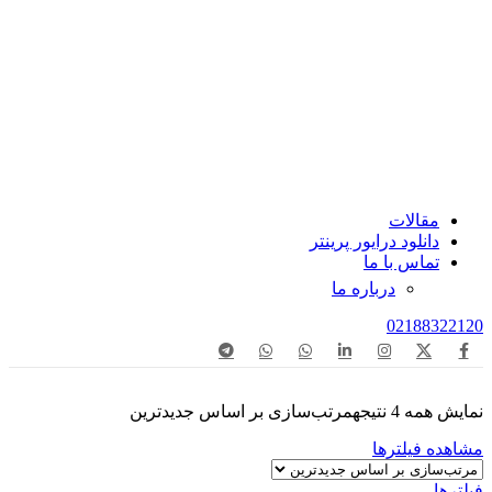
مقالات
دانلود درایور پرینتر
تماس با ما
درباره ما
02188322120
نمایش همه 4 نتیجه
مرتب‌سازی بر اساس جدیدترین
مشاهده فیلترها
فیلترها