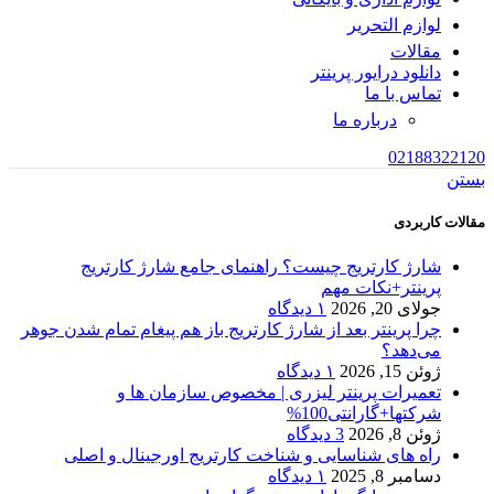
لوازم التحریر
مقالات
دانلود درایور پرینتر
تماس با ما
درباره ما
02188322120
بستن
مقالات کاربردی
شارژ کارتریج چیست؟ راهنمای جامع شارژ کارتریج
پرینتر+نکات مهم
جولای 20, 2026
۱ دیدگاه
چرا پرینتر بعد از شارژ کارتریج باز هم پیغام تمام شدن جوهر
می‌دهد؟
ژوئن 15, 2026
۱ دیدگاه
تعمیرات پرینتر لیزری | مخصوص سازمان ها و
شرکتها+گارانتی100%
ژوئن 8, 2026
3 دیدگاه
راه های شناسایی و شناخت کارتریج اورجینال و اصلی
دسامبر 8, 2025
۱ دیدگاه