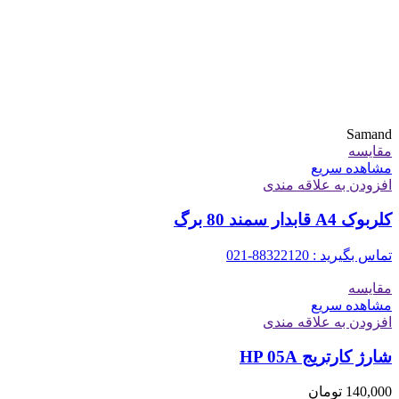
Samand
مقایسه
مشاهده سریع
افزودن به علاقه مندی
کلربوک A4 قابدار سمند 80 برگ
تماس بگیرید : 88322120-021
مقایسه
مشاهده سریع
افزودن به علاقه مندی
شارژ کارتریج HP 05A
140,000
تومان