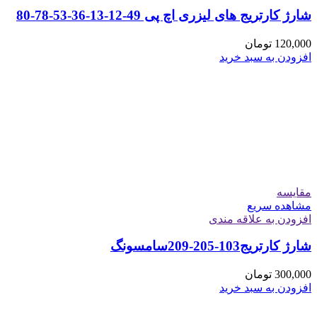
شارژ کارتریج های لیزری اچ پی 49-12-13-36-53-78-80
120,000
تومان
افزودن به سبد خرید
مقایسه
مشاهده سریع
افزودن به علاقه مندی
شارژ کارتریج103-205-209سامسونگ
300,000
تومان
افزودن به سبد خرید