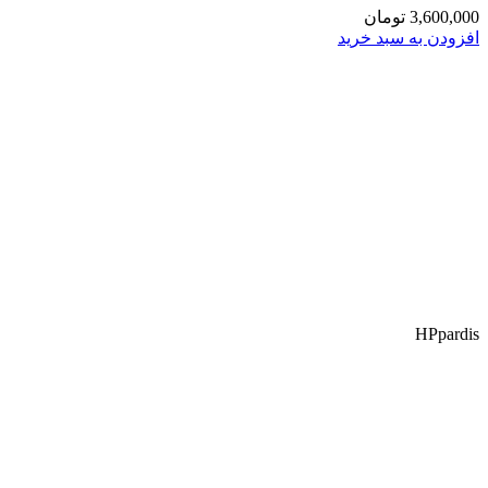
3,600,000
تومان
افزودن به سبد خرید
HP
pardis