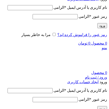
نام کاربری یا آدرس ایمیل
*
الزامی
رمز عبور
*
الزامی
ورود
رمز عبور را فراموش کرده اید؟
مرا به خاطر بسپار
0
محصول
0
تومان
منو
0
محصول
ورود / ثبت نام
ورود
ایجاد حساب کاربری
نام کاربری یا آدرس ایمیل
*
الزامی
رمز عبور
*
الزامی
ورود