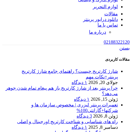
لوازم التحریر
مقالات
دانلود درایور پرینتر
تماس با ما
درباره ما
02188322120
بستن
مقالات کاربردی
شارژ کارتریج چیست؟ راهنمای جامع شارژ کارتریج
پرینتر+نکات مهم
جولای 20, 2026
۱ دیدگاه
چرا پرینتر بعد از شارژ کارتریج باز هم پیغام تمام شدن جوهر
می‌دهد؟
ژوئن 15, 2026
۱ دیدگاه
تعمیرات پرینتر لیزری | مخصوص سازمان ها و
شرکتها+گارانتی100%
ژوئن 8, 2026
3 دیدگاه
راه های شناسایی و شناخت کارتریج اورجینال و اصلی
دسامبر 8, 2025
۱ دیدگاه