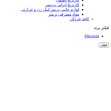
کارتریج اپسون
کارتریج ایرانی پردیس
لوازم جانبی پرینتر لیبل زن و حرارتی
مواد مصرفی پرینتر
کاغذ خردکن
فیلتر برند
Pilavaran
فیلتر