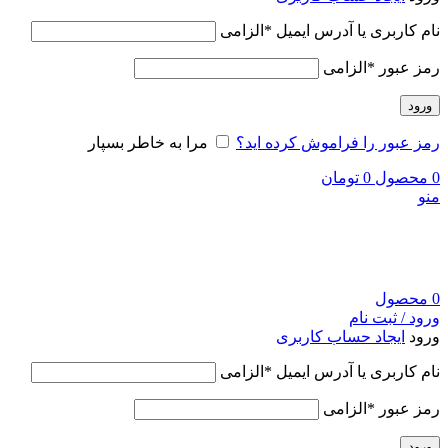
نام کاربری یا آدرس ایمیل
*
الزامی
رمز عبور
*
الزامی
ورود
رمز عبور را فراموش کرده اید؟
مرا به خاطر بسپار
0
محصول
0
تومان
منو
0
محصول
ورود / ثبت نام
ورود
ایجاد حساب کاربری
نام کاربری یا آدرس ایمیل
*
الزامی
رمز عبور
*
الزامی
ورود