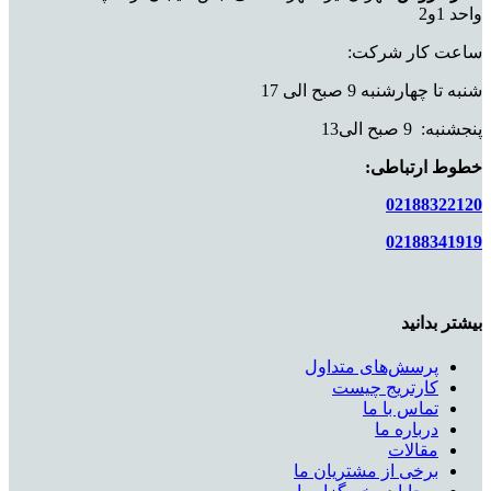
واحد 1و2
ساعت کار شرکت:
شنبه تا چهارشنبه 9 صبح الی 17
پنجشنبه: 9 صبح الی13
خطوط ارتباطی:
02188322120
02188341919
بیشتر بدانید
پرسش‌های متداول
کارتریج چیست
تماس با ما
درباره ما
مقالات
برخی از مشتریان ما