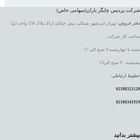
شرکت پردیس چاپگر باران(سهامی خاص)
دفتر فروش:
تهران ایرنشهر شمالی نبش خیابان اراک پلاک 158 واحد 1و2
ساعت کار شرکت:
شنبه تا چهارشنبه 9 صبح الی 17
پنجشنبه: 9 صبح الی13
خطوط ارتباطی:
02188322120
02188341919
بیشتر بدانید