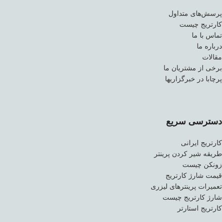
پرسش‌های متداول
کارتریج چیست
تماس با ما
درباره ما
مقالات
برخی از مشتریان ما
پرچابا در خبرگزاریها
دسترسی سریع
کارتریج ایرانی
طریقه شیر کردن پرینتر
زونکن چیست
قیمت شارژ کارتریج
تعمیرات پرینترهای لیزری
شارژ کارتریج چیست
کارتریج استارتر