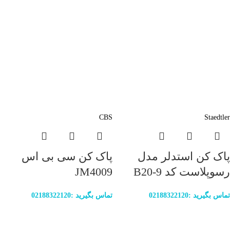
CBS
Staedtler
پاک کن استدلر مدل
پاک کن سی بی اس
رسوپلاست کد B20-9
JM4009
تماس بگیرید :02188322120
تماس بگیرید :02188322120