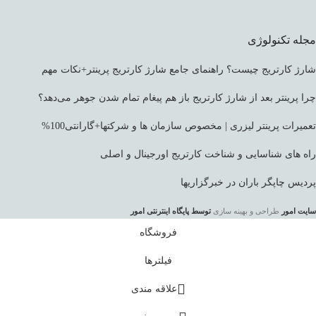
مجله تکنولوژی
شارژ کارتریج چیست؟ راهنمای جامع شارژ کارتریج پرینتر+نکات مهم
چرا پرینتر بعد از شارژ کارتریج باز هم پیغام تمام شدن جوهر می‌دهد؟
تعمیرات پرینتر لیزری | مخصوص سازمان ها و شرکتها+گارانتی100%
راه های شناسایی و شناخت کارتریج اورجینال و اصلی
پردیس چاپگر باران در خبرگزاریها
سایت امور
طراحی و بهینه سازی
توسط پایگاه اینترنتی امور
فروشگاه
فیلترها
علاقه مندی