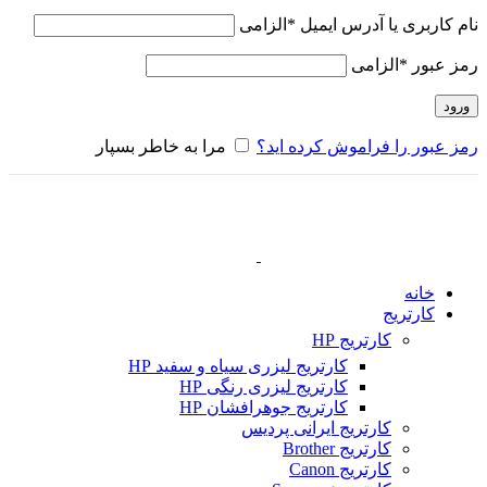
نام کاربری یا آدرس ایمیل
*
الزامی
رمز عبور
*
الزامی
ورود
رمز عبور را فراموش کرده اید؟
مرا به خاطر بسپار
خانه
کارتریج
کارتریج HP
کارتریج لیزری سیاه و سفید HP
کارتریج لیزری رنگی HP
کارتریج جوهرافشان HP
کارتریج ایرانی پردیس
کارتریج Brother
کارتریج Canon