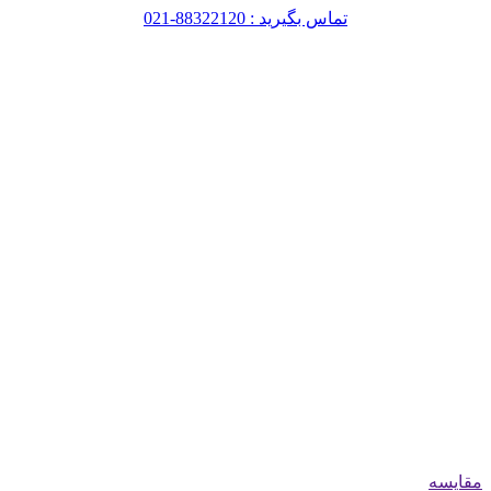
تماس بگیرید : 88322120-021
مقایسه