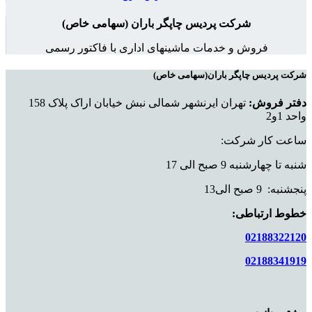
شرکت پردیس چاپگر باران (سهامی خاص)
فروش و خدمات ماشینهای اداری با فاکتور رسمی
شرکت پردیس چاپگر باران(سهامی خاص)
دفتر فروش:
تهران ایرنشهر شمالی نبش خیابان اراک پلاک 158
واحد 1و2
ساعت کار شرکت:
شنبه تا چهارشنبه 9 صبح الی 17
پنجشنبه: 9 صبح الی13
خطوط ارتباطی:
02188322120
02188341919