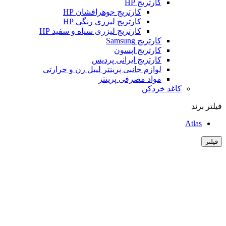
کارتریج HP
کارتریج جوهرافشان HP
کارتریج لیزری رنگی HP
کارتریج لیزری سیاه و سفید HP
کارتریج Samsung
کارتریج اپسون
کارتریج ایرانی پردیس
لوازم جانبی پرینتر لیبل زن و حرارتی
مواد مصرفی پرینتر
کاغذ خردکن
فیلتر برند
Atlas
فیلتر