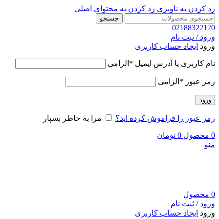
رد کردن به ناوبری
رد کردن به محتوای اصلی
جستجو
02188322120
ورود / ثبت نام
ورود
ایجاد حساب کاربری
نام کاربری یا آدرس ایمیل
*
الزامی
رمز عبور
*
الزامی
ورود
رمز عبور را فراموش کرده اید؟
مرا به خاطر بسپار
0
محصول
0
تومان
منو
0
محصول
ورود / ثبت نام
ورود
ایجاد حساب کاربری