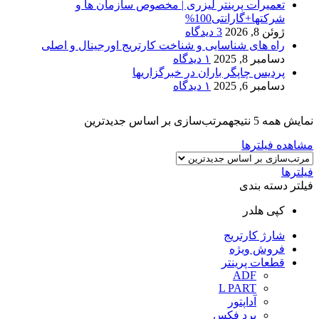
تعمیرات پرینتر لیزری | مخصوص سازمان ها و
شرکتها+گارانتی100%
ژوئن 8, 2026
3 دیدگاه
راه های شناسایی و شناخت کارتریج اورجینال و اصلی
دسامبر 8, 2025
۱ دیدگاه
پردیس چاپگر باران در خبرگزاریها
دسامبر 6, 2025
۱ دیدگاه
نمایش همه 5 نتیجه
مرتب‌سازی بر اساس جدیدترین
مشاهده فیلترها
فیلترها
فیلتر دسته بندی
کپی هلدر
شارژ کارتریج
فروش ویژه
قطعات پرینتر
ADF
L PART
آداپتور
برد فکس