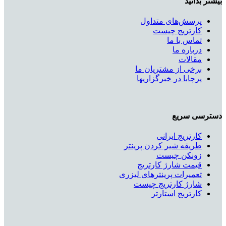
بیشتر بدانید
پرسش‌های متداول
کارتریج چیست
تماس با ما
درباره ما
مقالات
برخی از مشتریان ما
پرچابا در خبرگزاریها
دسترسی سریع
کارتریج ایرانی
طریقه شیر کردن پرینتر
زونکن چیست
قیمت شارژ کارتریج
تعمیرات پرینترهای لیزری
شارژ کارتریج چیست
کارتریج استارتر