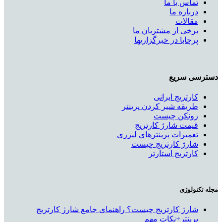
تماس با ما
درباره ما
مقالات
برخی از مشتریان ما
پرچابا در خبرگزاریها
دسترسی سریع
کارتریج ایرانی
طریقه شیر کردن پرینتر
زونکن چیست
قیمت شارژ کارتریج
تعمیرات پرینترهای لیزری
شارژ کارتریج چیست
کارتریج استارتر
مجله تکنولوژی
شارژ کارتریج چیست؟ راهنمای جامع شارژ کارتریج
پرینتر+نکات مهم