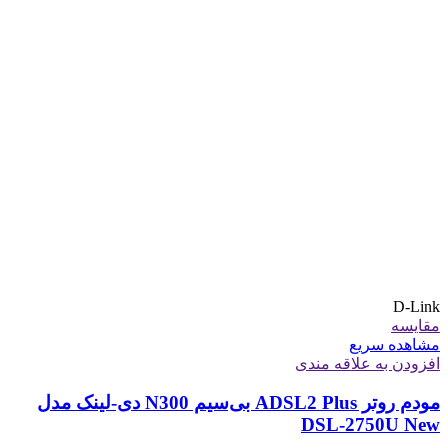
D-Link
مقایسه
مشاهده سریع
افزودن به علاقه مندی
مودم روتر ADSL2 Plus بی‌سیم N300 دی-لینک مدل
DSL-2750U New