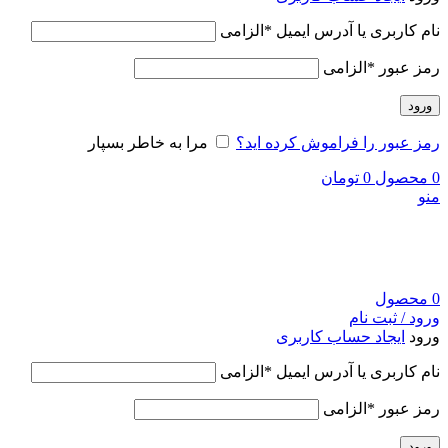
نام کاربری یا آدرس ایمیل
*
الزامی
رمز عبور
*
الزامی
ورود
رمز عبور را فراموش کرده اید؟
مرا به خاطر بسپار
0
محصول
0
تومان
منو
0
محصول
ورود / ثبت نام
ورود
ایجاد حساب کاربری
نام کاربری یا آدرس ایمیل
*
الزامی
رمز عبور
*
الزامی
ورود