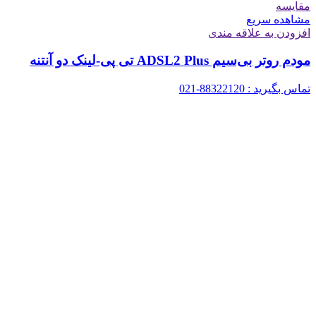
مقایسه
مشاهده سریع
افزودن به علاقه مندی
مودم روتر بی‌سیم ADSL2 Plus تی پی-لینک دو آنتنه
تماس بگیرید : 88322120-021