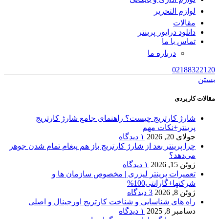
لوازم التحریر
مقالات
دانلود درایور پرینتر
تماس با ما
درباره ما
02188322120
بستن
مقالات کاربردی
شارژ کارتریج چیست؟ راهنمای جامع شارژ کارتریج
پرینتر+نکات مهم
جولای 20, 2026
۱ دیدگاه
چرا پرینتر بعد از شارژ کارتریج باز هم پیغام تمام شدن جوهر
می‌دهد؟
ژوئن 15, 2026
۱ دیدگاه
تعمیرات پرینتر لیزری | مخصوص سازمان ها و
شرکتها+گارانتی100%
ژوئن 8, 2026
3 دیدگاه
راه های شناسایی و شناخت کارتریج اورجینال و اصلی
دسامبر 8, 2025
۱ دیدگاه