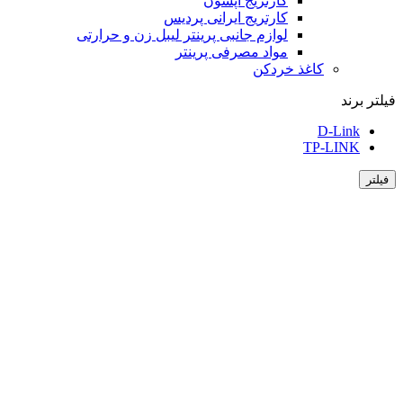
کارتریج اپسون
کارتریج ایرانی پردیس
لوازم جانبی پرینتر لیبل زن و حرارتی
مواد مصرفی پرینتر
کاغذ خردکن
فیلتر برند
D-Link
TP-LINK
فیلتر