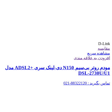
D-Link
مقایسه
مشاهده سریع
افزودن به علاقه مندی
مودم روتر بی‌سیم N150 دی-لینک سری +ADSL2 مدل
DSL-2730U/U1
تماس بگیرید : 88322120-021