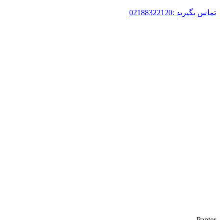
تماس بگیرید :02188322120
Panter