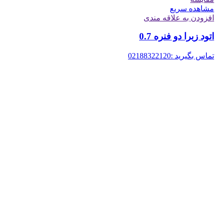
مشاهده سریع
افزودن به علاقه مندی
اتود زبرا دو فنره 0.7
تماس بگیرید :02188322120