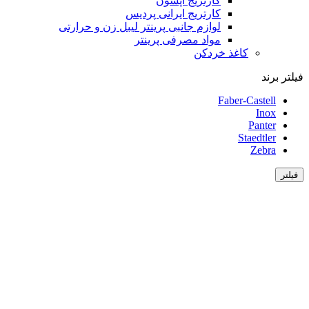
کارتریج اپسون
کارتریج ایرانی پردیس
لوازم جانبی پرینتر لیبل زن و حرارتی
مواد مصرفی پرینتر
کاغذ خردکن
فیلتر برند
Faber-Castell
Inox
Panter
Staedtler
Zebra
فیلتر