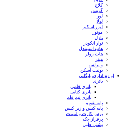
کلاچ
گریس
لور
لولا
لیزر اسکنر
موتور
نازل
نوار انکودر
هاب اسپیندل
هات رولر
هیتر
وایرلس
یونیت اسکن
لوازم اداری،بایگانی
باتری
باتری قلمی
باتری کتابی
باتری نیم قلم
پایه تقویم
پایه کیس و زیر کیس
پرس کارت و لمینت
پرفراژ چک
پشتی طبی