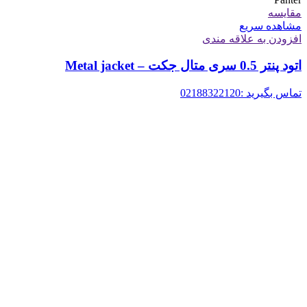
مقایسه
مشاهده سریع
افزودن به علاقه مندی
اتود پنتر 0.5 سری متال جکت – Metal jacket
تماس بگیرید :02188322120