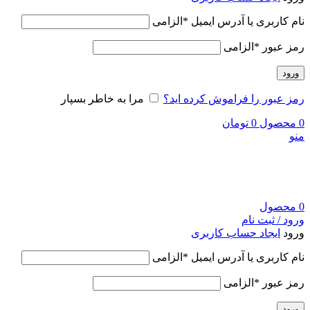
نام کاربری یا آدرس ایمیل
*
الزامی
رمز عبور
*
الزامی
ورود
رمز عبور را فراموش کرده اید؟
مرا به خاطر بسپار
0
محصول
0
تومان
منو
0
محصول
ورود / ثبت نام
ورود
ایجاد حساب کاربری
نام کاربری یا آدرس ایمیل
*
الزامی
رمز عبور
*
الزامی
ورود