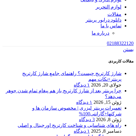
لوازم التحریر
مقالات
دانلود درایور پرینتر
تماس با ما
درباره ما
02188322120
بستن
مقالات کاربردی
شارژ کارتریج چیست؟ راهنمای جامع شارژ کارتریج
پرینتر+نکات مهم
جولای 20, 2026
۱ دیدگاه
چرا پرینتر بعد از شارژ کارتریج باز هم پیغام تمام شدن جوهر
می‌دهد؟
ژوئن 15, 2026
۱ دیدگاه
تعمیرات پرینتر لیزری | مخصوص سازمان ها و
شرکتها+گارانتی100%
ژوئن 8, 2026
3 دیدگاه
راه های شناسایی و شناخت کارتریج اورجینال و اصلی
دسامبر 8, 2025
۱ دیدگاه