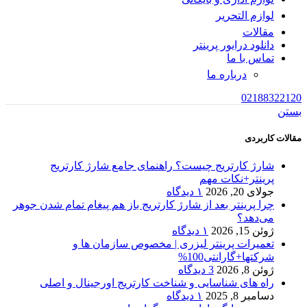
لوازم التحریر
مقالات
دانلود درایور پرینتر
تماس با ما
درباره ما
02188322120
بستن
مقالات کاربردی
شارژ کارتریج چیست؟ راهنمای جامع شارژ کارتریج
پرینتر+نکات مهم
جولای 20, 2026
۱ دیدگاه
چرا پرینتر بعد از شارژ کارتریج باز هم پیغام تمام شدن جوهر
می‌دهد؟
ژوئن 15, 2026
۱ دیدگاه
تعمیرات پرینتر لیزری | مخصوص سازمان ها و
شرکتها+گارانتی100%
ژوئن 8, 2026
3 دیدگاه
راه های شناسایی و شناخت کارتریج اورجینال و اصلی
دسامبر 8, 2025
۱ دیدگاه