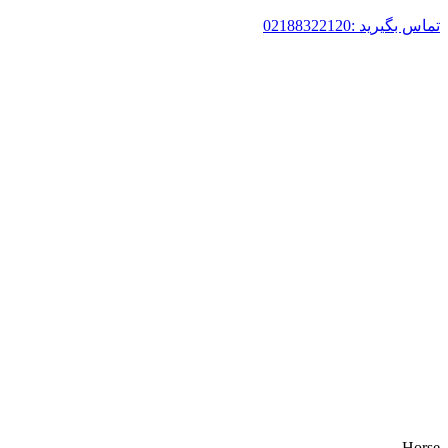
تماس بگیرید :02188322120
Horse