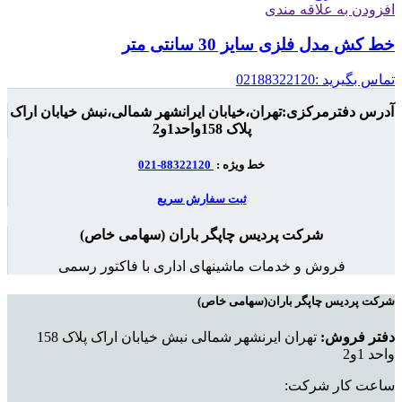
افزودن به علاقه مندی
خط کش مدل فلزی سایز 30 سانتی متر
تماس بگیرید :02188322120
آدرس دفترمرکزی:تهران،خیابان ایرانشهر شمالی،نبش خیابان اراک
پلاک 158واحد1و2
خط ویژه :
88322120-021
ثبت سفارش سریع
شرکت پردیس چاپگر باران (سهامی خاص)
فروش و خدمات ماشینهای اداری با فاکتور رسمی
شرکت پردیس چاپگر باران(سهامی خاص)
دفتر فروش:
تهران ایرنشهر شمالی نبش خیابان اراک پلاک 158
واحد 1و2
ساعت کار شرکت: