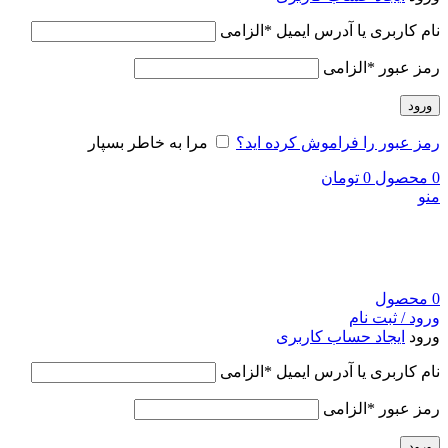
نام کاربری یا آدرس ایمیل
*
الزامی
رمز عبور
*
الزامی
ورود
رمز عبور را فراموش کرده اید؟
مرا به خاطر بسپار
0
محصول
0
تومان
منو
0
محصول
ورود / ثبت نام
ورود
ایجاد حساب کاربری
نام کاربری یا آدرس ایمیل
*
الزامی
رمز عبور
*
الزامی
ورود