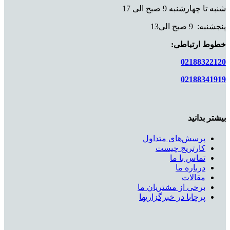
شنبه تا چهارشنبه 9 صبح الی 17
پنجشنبه: 9 صبح الی13
خطوط ارتباطی:
02188322120
02188341919
بیشتر بدانید
پرسش‌های متداول
کارتریج چیست
تماس با ما
درباره ما
مقالات
برخی از مشتریان ما
پرچابا در خبرگزاریها