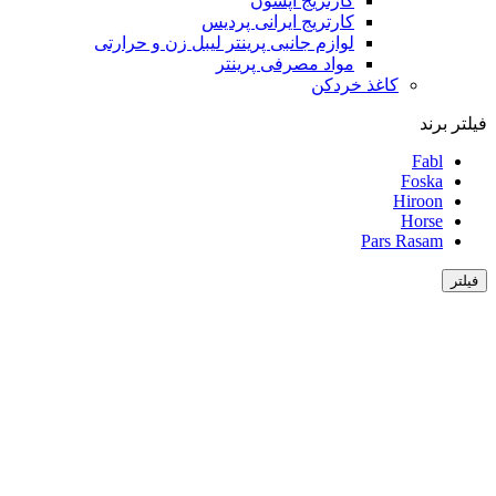
کارتریج اپسون
کارتریج ایرانی پردیس
لوازم جانبی پرینتر لیبل زن و حرارتی
مواد مصرفی پرینتر
کاغذ خردکن
فیلتر برند
Fabl
Foska
Hiroon
Horse
Pars Rasam
فیلتر