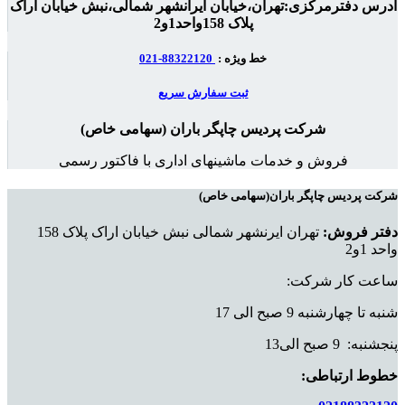
آدرس دفترمرکزی:تهران،خیابان ایرانشهر شمالی،نبش خیابان اراک
پلاک 158واحد1و2
خط ویژه :
88322120-021
ثبت سفارش سریع
شرکت پردیس چاپگر باران (سهامی خاص)
فروش و خدمات ماشینهای اداری با فاکتور رسمی
شرکت پردیس چاپگر باران(سهامی خاص)
دفتر فروش:
تهران ایرنشهر شمالی نبش خیابان اراک پلاک 158
واحد 1و2
ساعت کار شرکت:
شنبه تا چهارشنبه 9 صبح الی 17
پنجشنبه: 9 صبح الی13
خطوط ارتباطی: