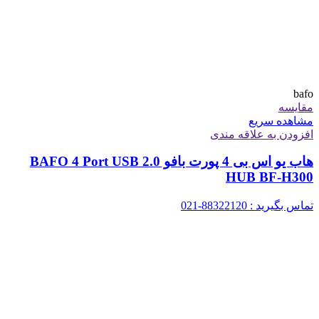
bafo
مقایسه
مشاهده سریع
افزودن به علاقه مندی
هاب یو اس بی 4 پورت بافو BAFO 4 Port USB 2.0
HUB BF-H300
تماس بگیرید : 88322120-021