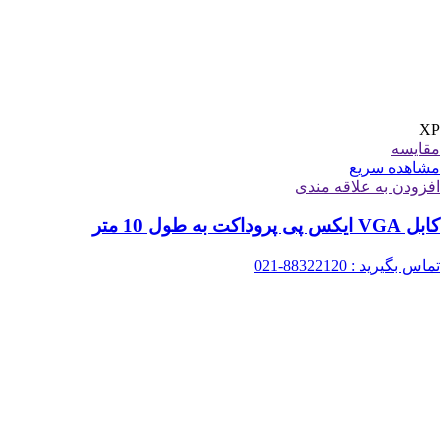
XP
مقایسه
مشاهده سریع
افزودن به علاقه مندی
کابل VGA ایکس پی پروداکت به طول 10 متر
تماس بگیرید : 88322120-021