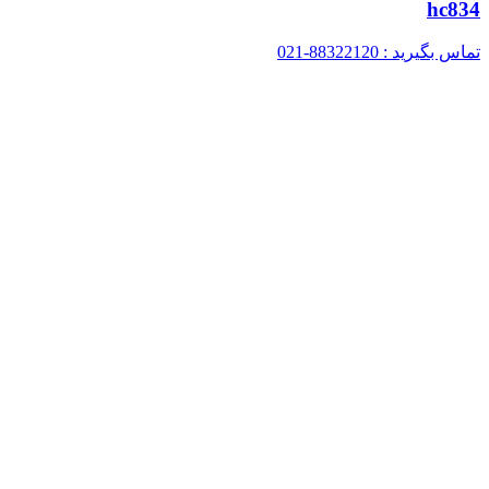
hc834
تماس بگیرید : 88322120-021