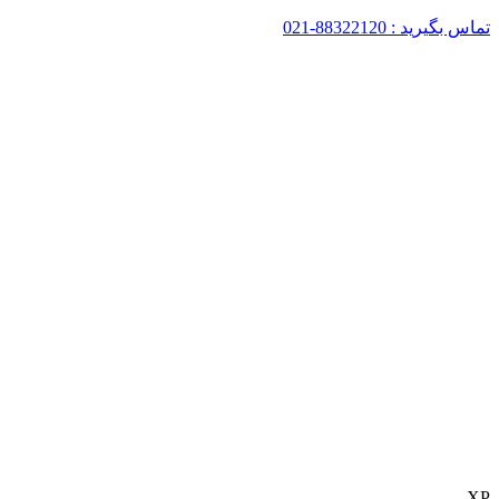
تماس بگیرید : 88322120-021
XP