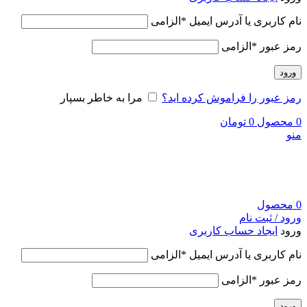
نام کاربری یا آدرس ایمیل
*
الزامی
رمز عبور
*
الزامی
ورود
رمز عبور را فراموش کرده اید؟
مرا به خاطر بسپار
0
محصول
0
تومان
منو
0
محصول
ورود / ثبت نام
ورود
ایجاد حساب کاربری
نام کاربری یا آدرس ایمیل
*
الزامی
رمز عبور
*
الزامی
ورود