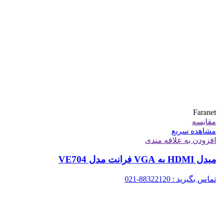
Faranet
مقایسه
مشاهده سریع
افزودن به علاقه مندی
مبدل HDMI به VGA فرانت مدل VE704
تماس بگیرید : 88322120-021