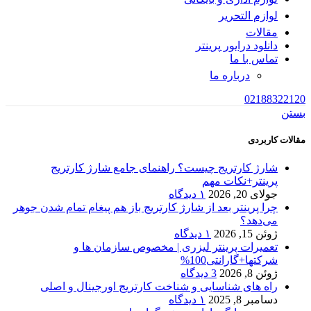
لوازم التحریر
مقالات
دانلود درایور پرینتر
تماس با ما
درباره ما
02188322120
بستن
مقالات کاربردی
شارژ کارتریج چیست؟ راهنمای جامع شارژ کارتریج
پرینتر+نکات مهم
جولای 20, 2026
۱ دیدگاه
چرا پرینتر بعد از شارژ کارتریج باز هم پیغام تمام شدن جوهر
می‌دهد؟
ژوئن 15, 2026
۱ دیدگاه
تعمیرات پرینتر لیزری | مخصوص سازمان ها و
شرکتها+گارانتی100%
ژوئن 8, 2026
3 دیدگاه
راه های شناسایی و شناخت کارتریج اورجینال و اصلی
دسامبر 8, 2025
۱ دیدگاه