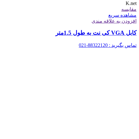
K.net
مقایسه
مشاهده سریع
افزودن به علاقه مندی
کابل VGA کی نت به طول 1.5متر
تماس بگیرید : 88322120-021