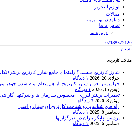
لوازم التحریر
مقالات
دانلود درایور پرینتر
تماس با ما
درباره ما
02188322120
بستن
مقالات کاربردی
شارژ کارتریج چیست؟ راهنمای جامع شارژ کارتریج پرینتر+نکا
جولای 20, 2026
۱ دیدگاه
چرا پرینتر بعد از شارژ کارتریج باز هم پیغام تمام شدن جوهر می
ژوئن 15, 2026
۱ دیدگاه
تعمیرات پرینتر لیزری | مخصوص سازمان ها و شرکتها+گارانتی100%
ژوئن 8, 2026
3 دیدگاه
راه های شناسایی و شناخت کارتریج اورجینال و اصلی
دسامبر 8, 2025
۱ دیدگاه
پردیس چاپگر باران در خبرگزاریها
دسامبر 6, 2025
۱ دیدگاه