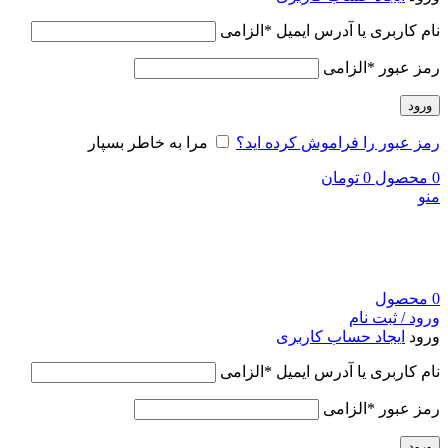
نام کاربری یا آدرس ایمیل
*
الزامی
رمز عبور
*
الزامی
ورود
رمز عبور را فراموش کرده اید؟
مرا به خاطر بسپار
0
محصول
0
تومان
منو
0
محصول
ورود / ثبت نام
ورود
ایجاد حساب کاربری
نام کاربری یا آدرس ایمیل
*
الزامی
رمز عبور
*
الزامی
ورود