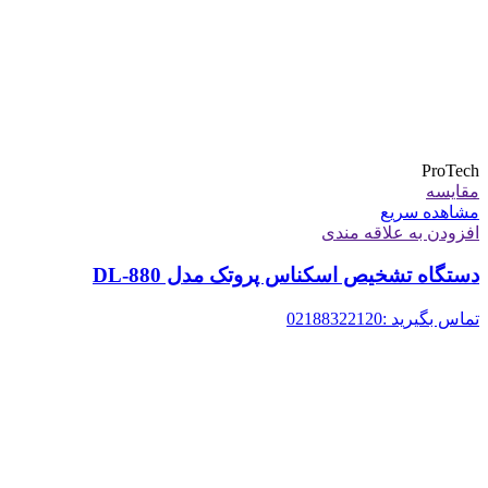
ProTech
مقایسه
مشاهده سریع
افزودن به علاقه مندی
دستگاه تشخیص اسکناس پروتک مدل DL-880
تماس بگیرید :02188322120