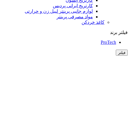
کارتریج اپسون
کارتریج ایرانی پردیس
لوازم جانبی پرینتر لیبل زن و حرارتی
مواد مصرفی پرینتر
کاغذ خردکن
فیلتر برند
ProTech
فیلتر