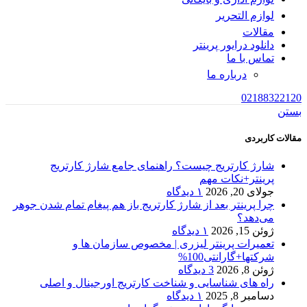
لوازم التحریر
مقالات
دانلود درایور پرینتر
تماس با ما
درباره ما
02188322120
بستن
مقالات کاربردی
شارژ کارتریج چیست؟ راهنمای جامع شارژ کارتریج
پرینتر+نکات مهم
جولای 20, 2026
۱ دیدگاه
چرا پرینتر بعد از شارژ کارتریج باز هم پیغام تمام شدن جوهر
می‌دهد؟
ژوئن 15, 2026
۱ دیدگاه
تعمیرات پرینتر لیزری | مخصوص سازمان ها و
شرکتها+گارانتی100%
ژوئن 8, 2026
3 دیدگاه
راه های شناسایی و شناخت کارتریج اورجینال و اصلی
دسامبر 8, 2025
۱ دیدگاه