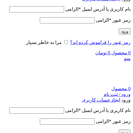
نام کاربری یا آدرس ایمیل
*
الزامی
رمز عبور
*
الزامی
ورود
رمز عبور را فراموش کرده اید؟
مرا به خاطر بسپار
0
محصول
0
تومان
منو
0
محصول
ورود / ثبت نام
ورود
ایجاد حساب کاربری
نام کاربری یا آدرس ایمیل
*
الزامی
رمز عبور
*
الزامی
ورود