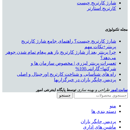
شارژ کارتریج چیست
کارتریج استارتر
مجله تکنولوژی
شارژ کارتریج چیست؟ راهنمای جامع شارژ کارتریج
پرینتر+نکات مهم
چرا پرینتر بعد از شارژ کارتریج باز هم پیغام تمام شدن جوهر
می‌دهد؟
تعمیرات پرینتر لیزری | مخصوص سازمان ها و
شرکتها+گارانتی100%
راه های شناسایی و شناخت کارتریج اورجینال و اصلی
پردیس چاپگر باران در خبرگزاریها
سایت امور
طراحی و بهینه سازی
توسط پایگاه اینترنتی امور
جستجو
منو
دسته بندی ها
پردیس چاپگر باران
ماشین های اداری