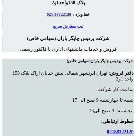
پلاک 158واحد1و2
خط ویژه :
88322120-021
ثبت سفارش سریع
شرکت پردیس چاپگر باران (سهامی خاص)
فروش و خدمات ماشینهای اداری با فاکتور رسمی
شرکت پردیس چاپگر باران(سهامی خاص)
دفتر فروش:
تهران ایرنشهر شمالی نبش خیابان اراک پلاک 158
واحد 1و2
ساعت کار شرکت:
شنبه تا چهارشنبه 9 صبح الی 17
پنجشنبه: 9 صبح الی13
خطوط ارتباطی:
02188322120