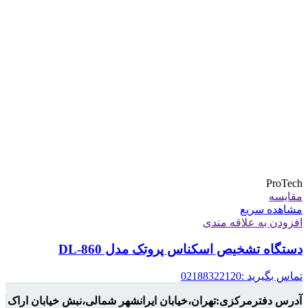
ProTech
مقایسه
مشاهده سریع
افزودن به علاقه مندی
دستگاه تشخیص اسکناس پروتک مدل DL-860
تماس بگیرید :02188322120
آدرس دفترمرکزی:تهران،خیابان ایرانشهر شمالی،نبش خیابان اراک