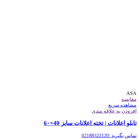
ASA
مقایسه
مشاهده سریع
افزودن به علاقه مندی
تابلو اعلانات | تخته اعلانات سایز 40×6۰
تماس بگیرید :02188322120