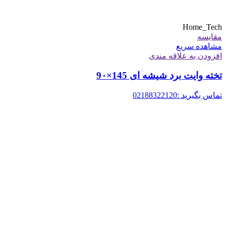
Home_Tech
مقایسه
مشاهده سریع
افزودن به علاقه مندی
تخته وایت برد شیشه ای 145×9۰
تماس بگیرید :02188322120