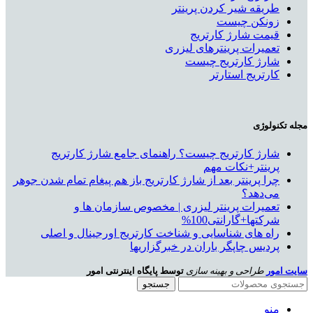
طریقه شیر کردن پرینتر
زونکن چیست
قیمت شارژ کارتریج
تعمیرات پرینترهای لیزری
شارژ کارتریج چیست
کارتریج استارتر
مجله تکنولوژی
شارژ کارتریج چیست؟ راهنمای جامع شارژ کارتریج
پرینتر+نکات مهم
چرا پرینتر بعد از شارژ کارتریج باز هم پیغام تمام شدن جوهر
می‌دهد؟
تعمیرات پرینتر لیزری | مخصوص سازمان ها و
شرکتها+گارانتی100%
راه های شناسایی و شناخت کارتریج اورجینال و اصلی
پردیس چاپگر باران در خبرگزاریها
سایت امور
طراحی و بهینه سازی
توسط پایگاه اینترنتی امور
جستجو
منو