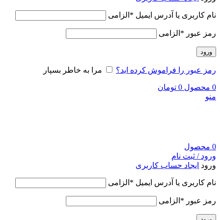
نام کاربری یا آدرس ایمیل
*
الزامی
رمز عبور
*
الزامی
ورود
رمز عبور را فراموش کرده اید؟
مرا به خاطر بسپار
0
محصول
0
تومان
منو
0
محصول
ورود / ثبت نام
ورود
ایجاد حساب کاربری
نام کاربری یا آدرس ایمیل
*
الزامی
رمز عبور
*
الزامی
ورود