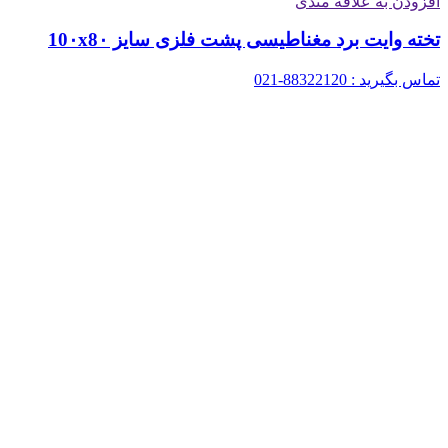
افزودن به علاقه مندی
تخته وایت برد مغناطیسی پشت فلزی سایز 10۰x8۰
تماس بگیرید : 88322120-021