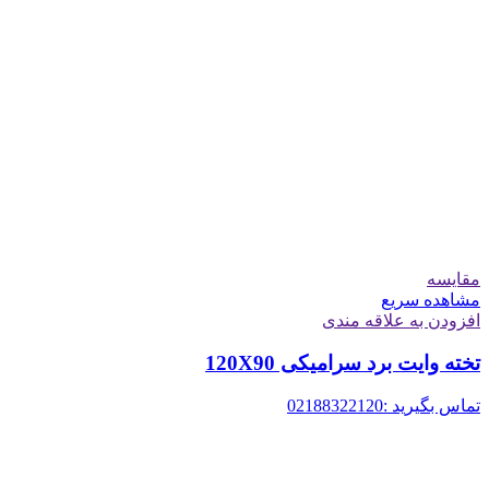
مقایسه
مشاهده سریع
افزودن به علاقه مندی
تخته وایت برد سرامیکی 120X90
تماس بگیرید :02188322120