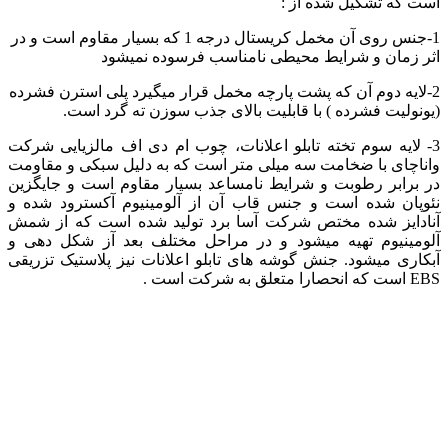
است که تشکیل شده از :
1-جنس روی آن مخمل کریستال درجه 1 که بسیار مقاوم است و در
اثر زمان و شرایط محیطی نامناسب فرسوده نمیشود
2-لایه دوم آن که پشت پارچه مخمل قرار میگیرد پلی استرن فشرده
(یونولیت فشرده ) با قابلیت بالای جذب سوزن ته گرد است.
3- لایه سوم تخته تابلو اعلانات، چوب ام دی اف مالزیایی شرکت
واناچای با ضخامت سه میلی متر است که به دلیل سبکی و مقاومت
در برابر رطوبت و شرایط نامساعد بسیار مقاوم است و جایگزین
نئوپان شده است و جنس قاب آن از آلومینیوم آکسترود شده و
آنادایز شده مختص شرکت آسا برد تولید شده است که از شمش
آلومینیوم تهیه میشود و در مراحل مختلف بعد آز شکل دهی و
آبکاری میشود. جنش گوشه های تابلو اعلانات نیز پلاستیک تزریقی
EBS است که انحصارا متعلق به شرکت است .