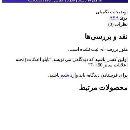
ما همراه باشید | شماره تماس : 02188322120
توضیحات تکمیلی
ASA
برند
نظرات (0)
نقد و بررسی‌ها
هنوز بررسی‌ای ثبت نشده است.
اولین کسی باشید که دیدگاهی می نویسد “تابلو اعلانات | تخته
اعلانات سایز 50×7۰”
برای فرستادن دیدگاه، باید
وارد شده
باشید.
محصولات مرتبط