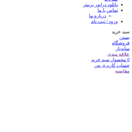
دانلود درایور پرینتر
تماس با ما
درباره ما
ورود / ثبت نام
سبد خرید
بستن
فروشگاه
سایدبار
علاقه مندی
0
محصول
سبد خرید
حساب کاربری من
مقایسه