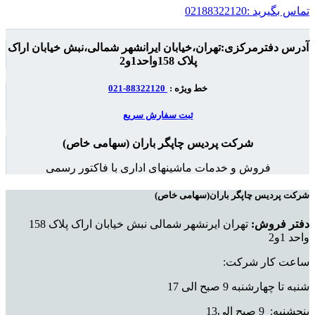
تماس بگیرید :02188322120
آدرس دفترمرکزی:تهران،خیابان ایرانشهر شمالی،نبش خیابان اراک
پلاک 158واحد1و2
خط ویژه :
88322120-021
ثبت سفارش سریع
شرکت پردیس چاپگر باران (سهامی خاص)
فروش و خدمات ماشینهای اداری با فاکتور رسمی
شرکت پردیس چاپگر باران(سهامی خاص)
دفتر فروش:
تهران ایرنشهر شمالی نبش خیابان اراک پلاک 158
واحد 1و2
ساعت کار شرکت:
شنبه تا چهارشنبه 9 صبح الی 17
پنجشنبه: 9 صبح الی13