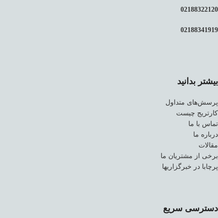
02188322120
02188341919
بیشتر بدانید
پرسش‌های متداول
کارتریج چیست
تماس با ما
درباره ما
مقالات
برخی از مشتریان ما
پرچابا در خبرگزاریها
دسترسی سریع