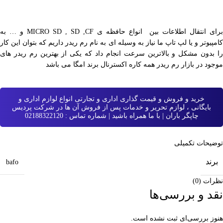
برای انتقال اطلاعات بین انواع حافظه ی MICRO SD , SD ,CF و … به
کامپیوتر و یا لپ تاپ ما نیاز به وسیله ای به نام رم ریدر داریم که بتوان این کار
را بدون مشکل و بالاترین سرعت انجام داد که یکی از بهترین رم ریدر های
موجود در بازار رم ریدر همه کاره اکسترنال برند امگا می باشد
خرید و فروش و قیمت گذاری اداری و تجارتی انواع لوازم اداری و
بایگانی ، لوازم تحریر و خدمات پس از فروش آن ها در شرکت پردیس
چاپگر باران | با ما همراه باشید | شماره تماس : 02188322120
توضیحات تکمیلی
برند
bafo
نظرات (0)
نقد و بررسی‌ها
هنوز بررسی‌ای ثبت نشده است.