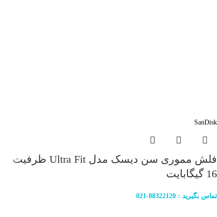
SanDisk
فلش مموری سن دیسک مدل Ultra Fit ظرفیت
16 گیگابایت
تماس بگیرید : 88322120-021