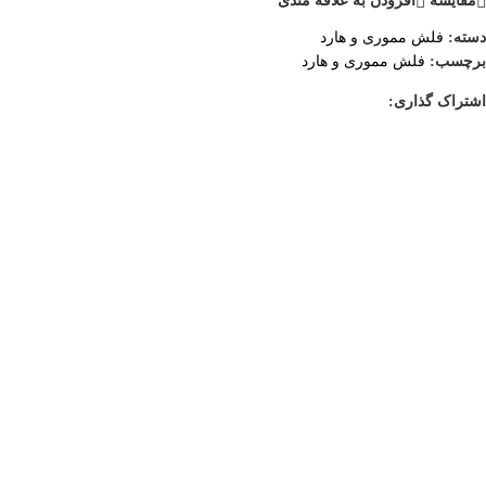
مقایسه
افزودن به علاقه مندی
دسته:
فلش مموری و هارد
برچسب:
فلش مموری و هارد
اشتراک گذاری:
تحویل اکسپرس
پشتیبانی 24 ساعته