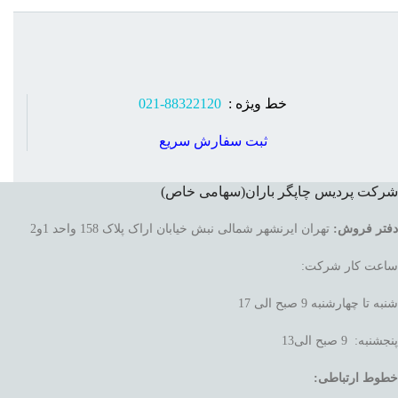
خط ویژه :
88322120-021
ثبت سفارش سریع
شرکت پردیس چاپگر باران(سهامی خاص)
دفتر فروش:
تهران ایرنشهر شمالی نبش خیابان اراک پلاک 158 واحد 1و2
ساعت کار شرکت:
شنبه تا چهارشنبه 9 صبح الی 17
پنجشنبه: 9 صبح الی13
خطوط ارتباطی: