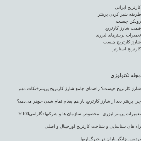
کارتریج ایرانی
طریقه شیر کردن پرینتر
زونکن چیست
قیمت شارژ کارتریج
تعمیرات پرینترهای لیزری
شارژ کارتریج چیست
کارتریج استارتر
مجله تکنولوژی
شارژ کارتریج چیست؟ راهنمای جامع شارژ کارتریج پرینتر+نکات مهم
چرا پرینتر بعد از شارژ کارتریج باز هم پیغام تمام شدن جوهر می‌دهد؟
تعمیرات پرینتر لیزری | مخصوص سازمان ها و شرکتها+گارانتی100%
راه های شناسایی و شناخت کارتریج اورجینال و اصلی
پردیس چاپگر باران در خبرگزاریها