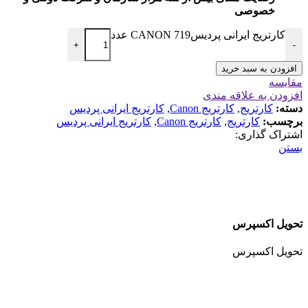
خصوصی
کارتریج ایرانی پردیس719 CANON عدد
+
-
افزودن به سبد خرید
مقایسه
افزودن به علاقه مندی
دسته:
کارتریج
,
کارتریج Canon
,
کارتریج ایرانی پردیس
برچسب:
کارتریج
,
کارتریج Canon
,
کارتریج ایرانی پردیس
اشتراک گذاری:
بستن
تحویل اکسپرس
تحویل اکسپرس