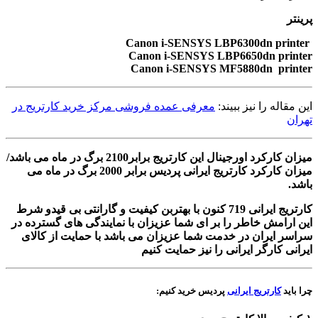
پرینتر
Canon i-SENSYS LBP6300dn printer
Canon i-SENSYS LBP6650dn printer
Canon i-SENSYS MF5880dn printer
این مقاله را نیز ببیند:
معرفی عمده فروشی مرکز خرید کارتریج در
تهران
میزان کارکرد اورجینال این کارتریج برابر2100 برگ در ماه می باشد/
میزان کارکرد کارتریج ایرانی پردیس برابر 2000 برگ در ماه می
باشد.
کارتریج ایرانی 719 کنون با بهتربن کیفیت و گارانتی بی قیدو شرط
این ارامش خاطر را بر ای شما عزیزان با نمایندگی های گسترده در
سراسر ایران در خدمت شما عزیزان می باشد با حمایت از کالای
ایرانی کارگر ایرانی را نیز حمایت کنیم
چرا باید
کارتریج ایرانی
پردیس خرید کنیم: