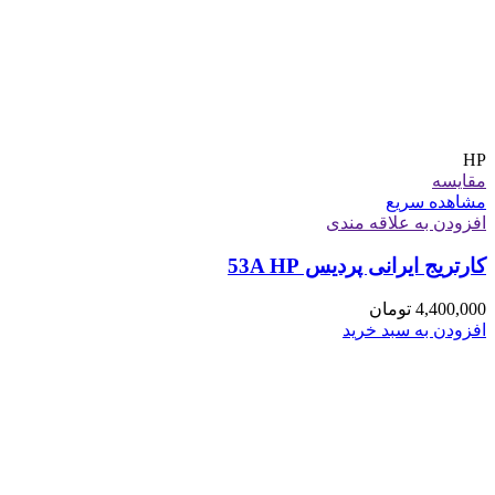
HP
مقایسه
مشاهده سریع
افزودن به علاقه مندی
کارتریج ایرانی پردیس 53A HP
4,400,000
تومان
افزودن به سبد خرید