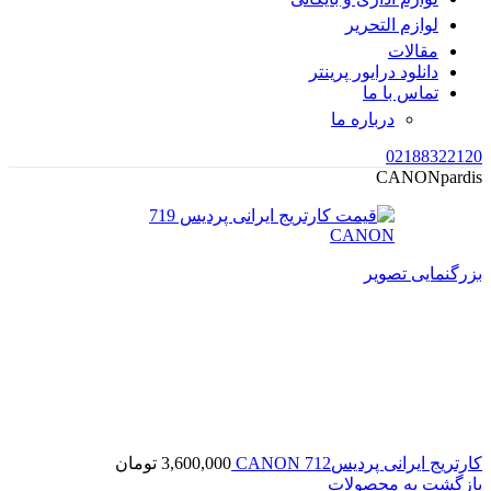
لوازم التحریر
مقالات
دانلود درایور پرینتر
تماس با ما
درباره ما
02188322120
CANON
pardis
بزرگنمایی تصویر
کارتریج ایرانی پردیس712 CANON
3,600,000
تومان
بازگشت به محصولات