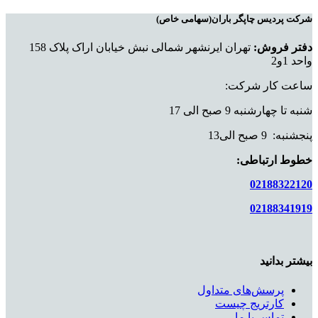
شرکت پردیس چاپگر باران(سهامی خاص)
دفتر فروش:
تهران ایرنشهر شمالی نبش خیابان اراک پلاک 158
واحد 1و2
ساعت کار شرکت:
شنبه تا چهارشنبه 9 صبح الی 17
پنجشنبه: 9 صبح الی13
خطوط ارتباطی:
02188322120
02188341919
بیشتر بدانید
پرسش‌های متداول
کارتریج چیست
تماس با ما