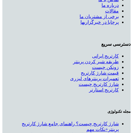
درباره ما
مقالات
برخی از مشتریان ما
پرچابا در خبرگزاریها
دسترسی سریع
کارتریج ایرانی
طریقه شیر کردن پرینتر
زونکن چیست
قیمت شارژ کارتریج
تعمیرات پرینترهای لیزری
شارژ کارتریج چیست
کارتریج استارتر
مجله تکنولوژی
شارژ کارتریج چیست؟ راهنمای جامع شارژ کارتریج
پرینتر+نکات مهم