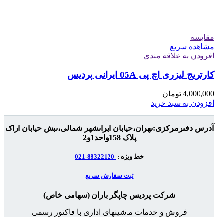
مقایسه
مشاهده سریع
افزودن به علاقه مندی
کارتریج لیزری اچ پی 05A ایرانی پردیس
4,000,000
تومان
افزودن به سبد خرید
آدرس دفترمرکزی:تهران،خیابان ایرانشهر شمالی،نبش خیابان اراک
پلاک 158واحد1و2
خط ویژه :
88322120-021
ثبت سفارش سریع
شرکت پردیس چاپگر باران (سهامی خاص)
فروش و خدمات ماشینهای اداری با فاکتور رسمی