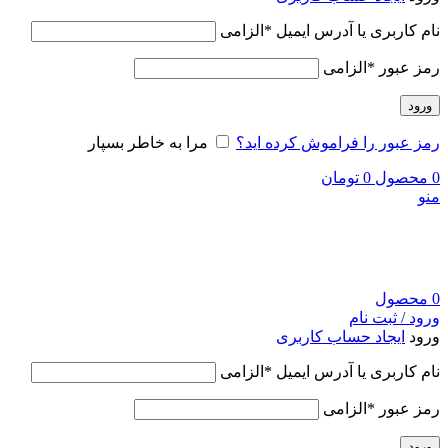
نام کاربری یا آدرس ایمیل
*
الزامی
رمز عبور
*
الزامی
ورود
رمز عبور را فراموش کرده اید؟
مرا به خاطر بسپار
0
محصول
0
تومان
منو
0
محصول
ورود / ثبت نام
ورود
ایجاد حساب کاربری
نام کاربری یا آدرس ایمیل
*
الزامی
رمز عبور
*
الزامی
ورود