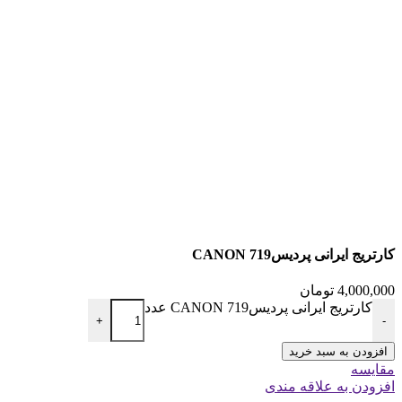
کارتریج ایرانی پردیس719 CANON
4,000,000
تومان
کارتریج ایرانی پردیس719 CANON عدد
+
-
افزودن به سبد خرید
مقایسه
افزودن به علاقه مندی