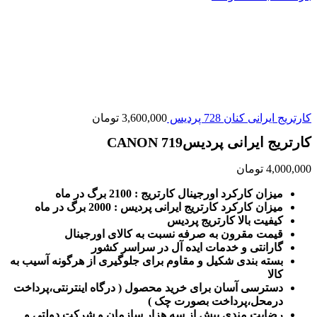
کارتریج ایرانی کنان 728 پردیس
3,600,000
تومان
کارتریج ایرانی پردیس719 CANON
4,000,000
تومان
میزان کارکرد اورجینال کارتریج : 2100 برگ در ماه
میزان کارکرد کارتریج ایرانی پردیس : 2000 برگ در ماه
کیفیت بالا کارتریج پردیس
قیمت مقرون به صرفه نسبت به کالای اورجینال
گارانتی و خدمات ایده آل در سراسر کشور
بسته بندی شکیل و مقاوم برای جلوگیری از هرگونه آسیب به
کالا
دسترسی آسان برای خرید محصول ( درگاه اینترنتی،پرداخت
درمحل،پرداخت بصورت چک )
رضایت مندی بیش از سه هزار سازمان و شرکت دولتی و