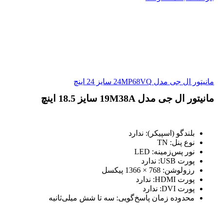
مانیتور ال جی مدل 24MP68VQ سایز 24 اینچ
مانیتور ال جی مدل 19M38A سایز 18.5 اینچ
بلندگو (اسپیکر): ندارد
نوع پنل: TN
نور پس‌زمینه: LED
پورت USB: ندارد
رزولوشن: 768 × 1366 پیکسل
پورت HDMI: ندارد
پورت DVI: ندارد
محدوده زمان پاسخ‌گویی: سه تا شش میلی‌ثانیه