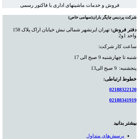
فروش و خدمات ماشینهای اداری با فاکتور رسمی
شرکت پردیس چاپگر باران(سهامی خاص)
دفتر فروش:
تهران ایرنشهر شمالی نبش خیابان اراک پلاک 158
واحد 1و2
ساعت کار شرکت:
شنبه تا چهارشنبه 9 صبح الی 17
پنجشنبه: 9 صبح الی13
خطوط ارتباطی:
02188322120
02188341919
بیشتر بدانید
پرسش‌های متداول