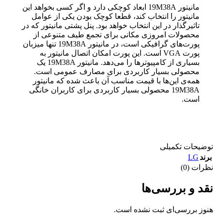
مانیتور 19M38A ابعاد کوچکی دارد و اگر کسی بخواهد این
مانیتور را انتخاب کند، قطعا کوچک بودن یکی از عوامل
تاثیرگذار در این انتخاب خواهد بود. پنل پشتی مانیتور که در
محصولات امروزی مکانی برای تجمع طیف متنوعی از
پورت‌های گرافیکی است، در مانیتور 19M38A تنها میزبان
پورت‌ VGA است. این پورت امکان اتصال مانیتور به
بسیاری از کامپیوترها را می‌دهد. مانیتور 19M38A یک
محصولی بسیار کاربردی برای مصارف عمومی است.
همه‌ی این‌ها با قیمت مناسب آن باعث شده که مانیتور
19M38A محصولی بسیار کاربردی برای کاربران خانگی
است.
توضیحات تکمیلی
LG
برند
نظرات (0)
نقد و بررسی‌ها
هنوز بررسی‌ای ثبت نشده است.