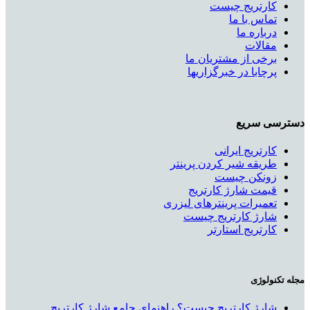
کارتریج چیست
تماس با ما
درباره ما
مقالات
برخی از مشتریان ما
پرچابا در خبرگزاریها
دسترسی سریع
کارتریج ایرانی
طریقه شیر کردن پرینتر
زونکن چیست
قیمت شارژ کارتریج
تعمیرات پرینترهای لیزری
شارژ کارتریج چیست
کارتریج استارتر
مجله تکنولوژی
شارژ کارتریج چیست؟ راهنمای جامع شارژ کارتریج