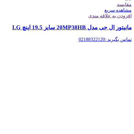
مقایسه
مشاهده سریع
افزودن به علاقه مندی
مانیتور ال جی مدل 20MP38HB سایز 19.5 اینچ LG
تماس بگیرید :02188322120