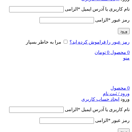
نام کاربری یا آدرس ایمیل
*
الزامی
رمز عبور
*
الزامی
ورود
رمز عبور را فراموش کرده اید؟
مرا به خاطر بسپار
0
محصول
0
تومان
منو
0
محصول
ورود / ثبت نام
ورود
ایجاد حساب کاربری
نام کاربری یا آدرس ایمیل
*
الزامی
رمز عبور
*
الزامی
ورود