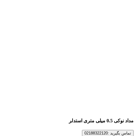
مداد نوکی 0.5 میلی متری استدلر
تماس بگیرید :02188322120