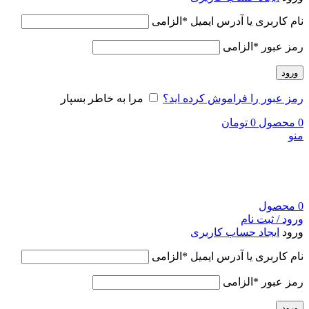
نام کاربری یا آدرس ایمیل
*
الزامی
رمز عبور
*
الزامی
ورود
رمز عبور را فراموش کرده اید؟
مرا به خاطر بسپار
0
محصول
0
تومان
منو
0
محصول
ورود / ثبت نام
ورود
ایجاد حساب کاربری
نام کاربری یا آدرس ایمیل
*
الزامی
رمز عبور
*
الزامی
ورود