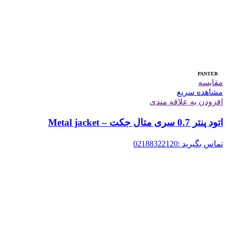
PANTER
مقایسه
مشاهده سریع
افزودن به علاقه مندی
اتود پنتر 0.7 سری متال جکت – Metal jacket
تماس بگیرید :02188322120