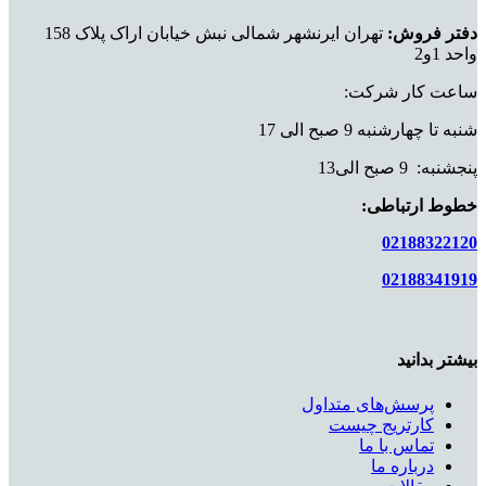
دفتر فروش:
تهران ایرنشهر شمالی نبش خیابان اراک پلاک 158
واحد 1و2
ساعت کار شرکت:
شنبه تا چهارشنبه 9 صبح الی 17
پنجشنبه: 9 صبح الی13
خطوط ارتباطی:
02188322120
02188341919
بیشتر بدانید
پرسش‌های متداول
کارتریج چیست
تماس با ما
درباره ما