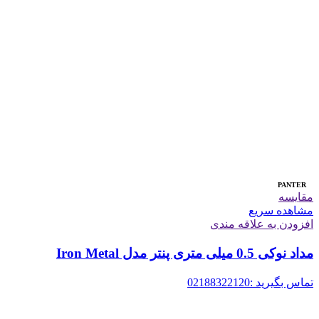
PANTER
مقایسه
مشاهده سریع
افزودن به علاقه مندی
مداد نوکی 0.5 میلی متری پنتر مدل Iron Metal
تماس بگیرید :02188322120