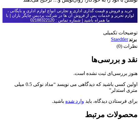
خرید و فروش و قیمت گذاری اداری و تجارتی انواع لوازم اداری و بایگانی ،
لوازم تحریر و خدمات پس از فروش آن ها در شرکت پردیس چاپگر باران | با
ما همراه باشید | شماره تماس : 02188322120
توضیحات تکمیلی
Staedtler
برند
نظرات (0)
نقد و بررسی‌ها
هنوز بررسی‌ای ثبت نشده است.
اولین کسی باشید که دیدگاهی می نویسد “مداد نوکی 0.5 میلی
متری استدلر”
برای فرستادن دیدگاه، باید
وارد شده
باشید.
محصولات مرتبط