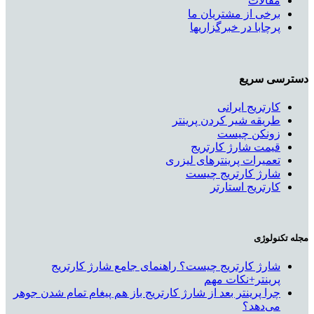
مقالات
برخی از مشتریان ما
پرچابا در خبرگزاریها
دسترسی سریع
کارتریج ایرانی
طریقه شیر کردن پرینتر
زونکن چیست
قیمت شارژ کارتریج
تعمیرات پرینترهای لیزری
شارژ کارتریج چیست
کارتریج استارتر
مجله تکنولوژی
شارژ کارتریج چیست؟ راهنمای جامع شارژ کارتریج
پرینتر+نکات مهم
چرا پرینتر بعد از شارژ کارتریج باز هم پیغام تمام شدن جوهر
می‌دهد؟