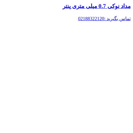
مداد نوکی 0.7 میلی متری پنتر
تماس بگیرید :02188322120