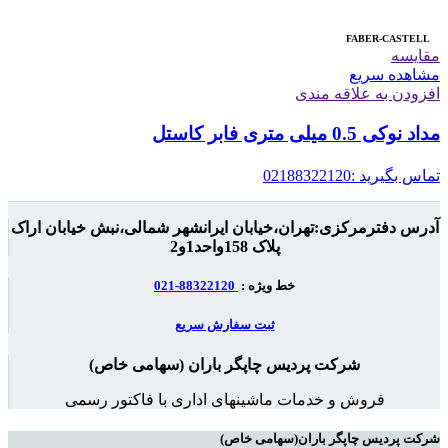
FABER-CASTELL
مقایسه
مشاهده سریع
افزودن به علاقه مندی
مداد نوکی 0.5 میلی متری فابر کاستل
تماس بگیرید :02188322120
آدرس دفترمرکزی:تهران،خیابان ایرانشهر شمالی،نبش خیابان اراک
پلاک 158واحد1و2
خط ویژه :
88322120-021
ثبت سفارش سریع
شرکت پردیس چاپگر باران (سهامی خاص)
فروش و خدمات ماشینهای اداری با فاکتور رسمی
شرکت پردیس چاپگر باران(سهامی خاص)