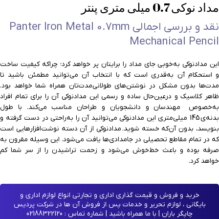
مداد نوکی 0.7 میلی متری پنتر
نقد و بررسی اجمالی Panter Iron Metal 0.7mm
Mechanical Pencil
این مدادنوکی به‌خوبی جای مداد را برایتان پر خواهد کرد؛ چراکه کیفیت ساخت
و استحکام آن به‌قدری است که با انتخاب آن می‌توانید مطمئن باشید تا
مدت‌ها بدون مشکل در نوشتن‌های طولانی‌مدت‌تان همراه شما خواهد بود.
ظاهر کلاسیک و درعین‌حال ساده و رسمی این مدادنوکی آن را برای تمام افراد
به‌خصوص مهندسان و دانشجویان و طراحان مناسب می‌کند. با طول
بدنه‌ی 145 میلی‌متری این مدادنوکی می‌توانید آن را به‌راحتی در دست گرفته و
بنویسد، بدون آن‌که خسته شوید. مدادنوکی از آن دسته نوشت‌افزارهایی است
که در تمام مقاطع تحصیلی در جامدادی‌ها یافت می‌شود. این وسیله مقرون به
صرفه بوده و باعث خط‌خوش می‌شود و زحمت تراشیدن را از سر شما کم
خواهد کرد.
خرید و فروش و قیمت گذاری اداری و تجارتی انواع لوازم اداری و
بایگانی ، لوازم تحریر و خدمات پس از فروش آن ها در شرکت پردیس
چاپگر باران | با ما همراه باشید | شماره تماس : 02188322120