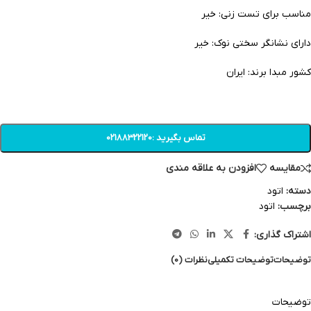
مناسب برای تست زنی: خیر
دارای نشانگر سختی نوک: خیر
کشور مبدا برند: ایران
تماس بگیرید :02188322120
مقایسه
افزودن به علاقه مندی
دسته:
اتود
برچسب:
اتود
اشتراک گذاری:
توضیحات
توضیحات تکمیلی
نظرات (0)
توضیحات