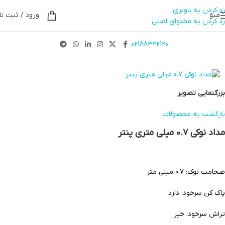
رد کردن به ناوبری
منو
ورود / ثبت نا
رد کردن به محتوای اصلی
02188322120
Panter
بزرگنمایی تصویر
بازگشت به محصولات
مداد نوکی 0.7 میلی متری پنتر
ضخامت نوک: 0.7 میلی متر
پاک کن سرخود: دارد
تراش سرخود: خیر