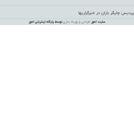
پردیس چاپگر باران در خبرگزاریها
سایت امور
طراحی و بهینه سازی
توسط پایگاه اینترنتی امور