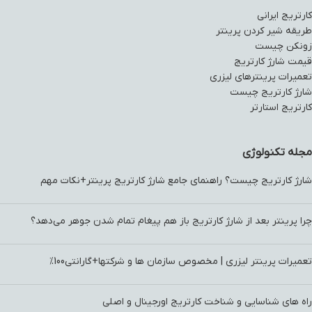
کارتریج ایرانی
طریقه شیر کردن پرینتر
زونکن چیست
قیمت شارژ کارتریج
تعمیرات پرینترهای لیزری
شارژ کارتریج چیست
کارتریج استارتر
مجله تکنولوژی
شارژ کارتریج چیست؟ راهنمای جامع شارژ کارتریج پرینتر+نکات مهم
چرا پرینتر بعد از شارژ کارتریج باز هم پیغام تمام شدن جوهر می‌دهد؟
تعمیرات پرینتر لیزری | مخصوص سازمان ها و شرکتها+گارانتی100%
راه های شناسایی و شناخت کارتریج اورجینال و اصلی