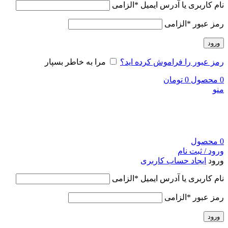
نام کاربری یا آدرس ایمیل
*
الزامی
رمز عبور
*
الزامی
ورود
رمز عبور را فراموش کرده اید؟
مرا به خاطر بسپار
0
محصول
0
تومان
منو
0
محصول
ورود / ثبت نام
ورود
ایجاد حساب کاربری
نام کاربری یا آدرس ایمیل
*
الزامی
رمز عبور
*
الزامی
ورود