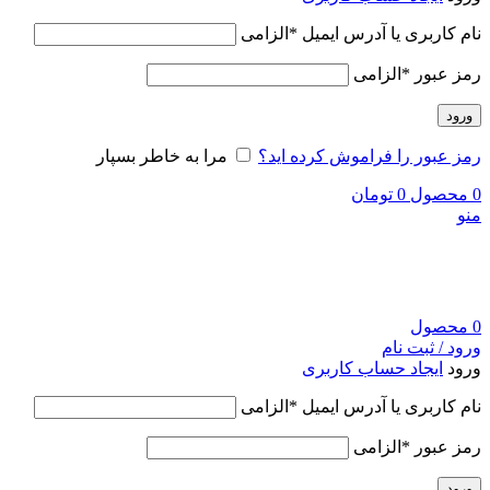
نام کاربری یا آدرس ایمیل
*
الزامی
رمز عبور
*
الزامی
ورود
رمز عبور را فراموش کرده اید؟
مرا به خاطر بسپار
0
محصول
0
تومان
منو
0
محصول
ورود / ثبت نام
ورود
ایجاد حساب کاربری
نام کاربری یا آدرس ایمیل
*
الزامی
رمز عبور
*
الزامی
ورود