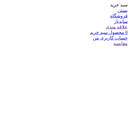
سبد خرید
بستن
فروشگاه
سایدبار
علاقه مندی
0
محصول
سبد خرید
حساب کاربری من
مقایسه