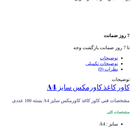
7 روز ضمانت
تا 7 روز ضمانت بازگشت وجه
توضیحات
توضیحات تکمیلی
نظرات (0)
توضیحات
کاور کاغذ کاورمکس سایز A4
مشخصات فنی کاور کاغذ کاورمکس سایز A4 بسته 100 عددی
مشخصات کلی
سایز : A4