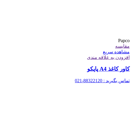
Papco
مقایسه
مشاهده سریع
افزودن به علاقه مندی
کاور کاغذ A4 پاپکو
تماس بگیرید : 88322120-021