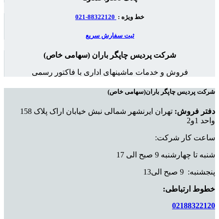
خط ویژه :
88322120-021
ثبت سفارش سریع
شرکت پردیس چاپگر باران (سهامی خاص)
فروش و خدمات ماشینهای اداری با فاکتور رسمی
شرکت پردیس چاپگر باران(سهامی خاص)
دفتر فروش:
تهران ایرنشهر شمالی نبش خیابان اراک پلاک 158
واحد 1و2
ساعت کار شرکت:
شنبه تا چهارشنبه 9 صبح الی 17
پنجشنبه: 9 صبح الی13
خطوط ارتباطی:
02188322120