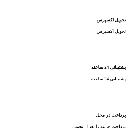
تحویل اکسپرس
تحویل اکسپرس
پشتیبانی 24 ساعته
پشتیبانی 24 ساعته
پرداخت در محل
پرداخت هزینه را بعد از تحویل