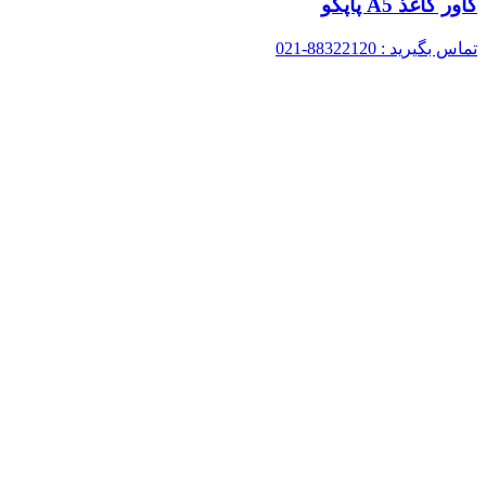
کاور کاغذ A5 پاپکو
تماس بگیرید : 88322120-021