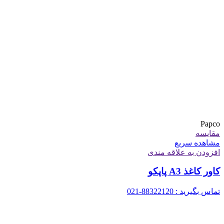
Papco
مقایسه
مشاهده سریع
افزودن به علاقه مندی
کاور کاغذ A3 پاپکو
تماس بگیرید : 88322120-021