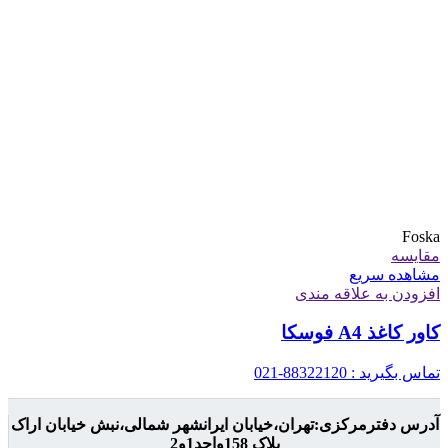
Foska
مقایسه
مشاهده سریع
افزودن به علاقه مندی
کاور کاغذ A4 فوسکا
تماس بگیرید : 88322120-021
آدرس دفترمرکزی:تهران،خیابان ایرانشهر شمالی،نبش خیابان اراک
پلاک 158واحد1و2