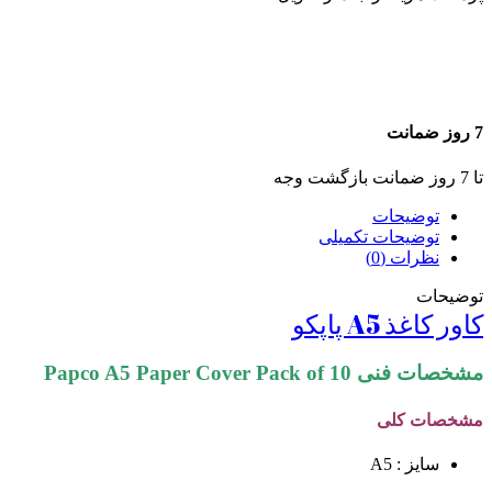
7 روز ضمانت
تا 7 روز ضمانت بازگشت وجه
توضیحات
توضیحات تکمیلی
نظرات (0)
توضیحات
کاور کاغذ A5 پاپکو
مشخصات فنی Papco A5 Paper Cover Pack of 10
مشخصات کلی
سایز : A5