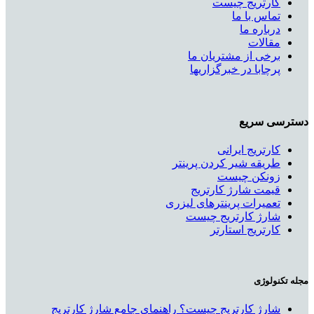
کارتریج چیست
تماس با ما
درباره ما
مقالات
برخی از مشتریان ما
پرچابا در خبرگزاریها
دسترسی سریع
کارتریج ایرانی
طریقه شیر کردن پرینتر
زونکن چیست
قیمت شارژ کارتریج
تعمیرات پرینترهای لیزری
شارژ کارتریج چیست
کارتریج استارتر
مجله تکنولوژی
شارژ کارتریج چیست؟ راهنمای جامع شارژ کارتریج