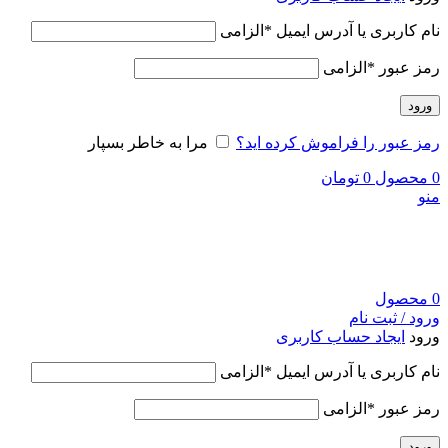
نام کاربری یا آدرس ایمیل
*
الزامی
رمز عبور
*
الزامی
ورود
رمز عبور را فراموش کرده اید؟
مرا به خاطر بسپار
0
محصول
0
تومان
منو
0
محصول
ورود / ثبت نام
ورود
ایجاد حساب کاربری
نام کاربری یا آدرس ایمیل
*
الزامی
رمز عبور
*
الزامی
ورود