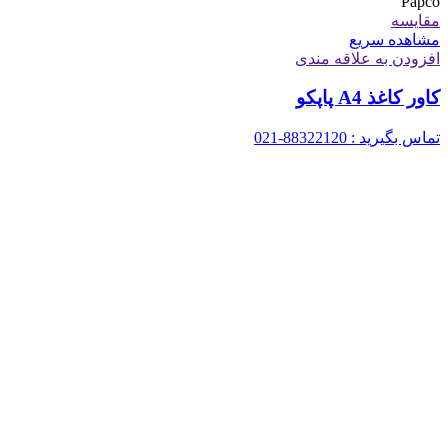
Papco
مقایسه
مشاهده سریع
افزودن به علاقه مندی
کاور کاغذ A4 پاپکو
تماس بگیرید : 88322120-021