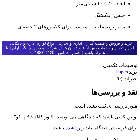
ابعاد : 22 × 17 سانتی‌متر
جنس : پلاستیک
سایر توضیحات : – مناسب برای کلاسورهای 7 حلقه‌ای
خرید و فروش و قیمت گذاری اداری و تجارتی انواع لوازم اداری و بایگانی ،
لوازم تحریر و خدمات پس از فروش آن ها در شرکت پردیس چاپگر باران | با
ما همراه باشید | شماره تماس : 02188322120
توضیحات تکمیلی
Papco
برند
نظرات (0)
نقد و بررسی‌ها
هنوز بررسی‌ای ثبت نشده است.
اولین کسی باشید که دیدگاهی می نویسد “کاور کاغذ A5 پاپکو”
برای فرستادن دیدگاه، باید
وارد شده
باشید.