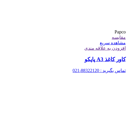
Papco
مقایسه
مشاهده سریع
افزودن به علاقه مندی
کاور کاغذ A3 پاپکو
تماس بگیرید : 88322120-021