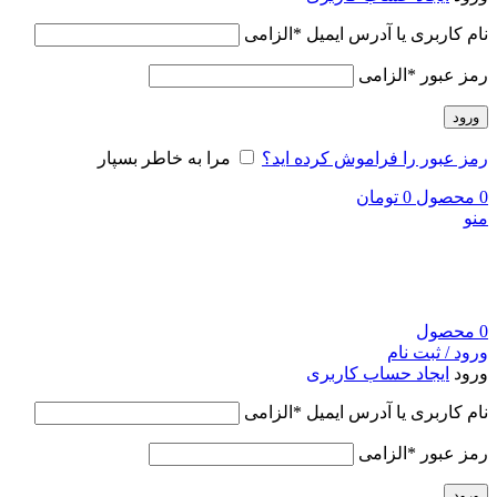
نام کاربری یا آدرس ایمیل
*
الزامی
رمز عبور
*
الزامی
ورود
رمز عبور را فراموش کرده اید؟
مرا به خاطر بسپار
0
محصول
0
تومان
منو
0
محصول
ورود / ثبت نام
ورود
ایجاد حساب کاربری
نام کاربری یا آدرس ایمیل
*
الزامی
رمز عبور
*
الزامی
ورود