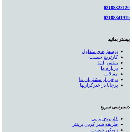
02188322120
02188341919
بیشتر بدانید
پرسش‌های متداول
کارتریج چیست
تماس با ما
درباره ما
مقالات
برخی از مشتریان ما
پرچابا در خبرگزاریها
دسترسی سریع
کارتریج ایرانی
طریقه شیر کردن پرینتر
زونکن چیست