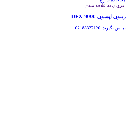
افزودن به علاقه مندی
ریبون اپسون DFX-9000
تماس بگیرید :02188322120