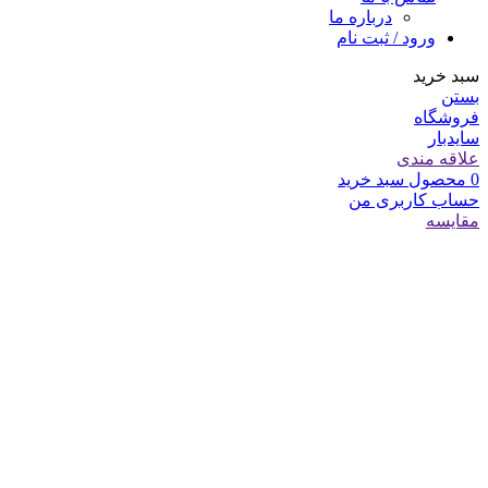
درباره ما
ورود / ثبت نام
سبد خرید
بستن
فروشگاه
سایدبار
علاقه مندی
0
محصول
سبد خرید
حساب کاربری من
مقایسه