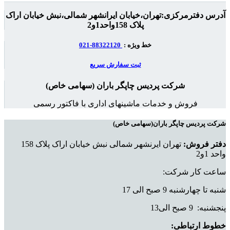
آدرس دفترمرکزی:تهران،خیابان ایرانشهر شمالی،نبش خیابان اراک
پلاک 158واحد1و2
خط ویژه :
88322120-021
ثبت سفارش سریع
شرکت پردیس چاپگر باران (سهامی خاص)
فروش و خدمات ماشینهای اداری با فاکتور رسمی
شرکت پردیس چاپگر باران(سهامی خاص)
دفتر فروش:
تهران ایرنشهر شمالی نبش خیابان اراک پلاک 158
واحد 1و2
ساعت کار شرکت:
شنبه تا چهارشنبه 9 صبح الی 17
پنجشنبه: 9 صبح الی13
خطوط ارتباطی: