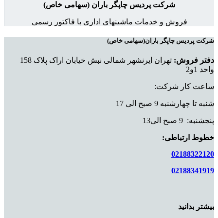
شرکت پردیس چاپگر باران (سهامی خاص)
فروش و خدمات ماشینهای اداری با فاکتور رسمی
شرکت پردیس چاپگر باران(سهامی خاص)
دفتر فروش:
تهران ایرنشهر شمالی نبش خیابان اراک پلاک 158
واحد 1و2
ساعت کار شرکت:
شنبه تا چهارشنبه 9 صبح الی 17
پنجشنبه: 9 صبح الی13
خطوط ارتباطی:
02188322120
02188341919
بیشتر بدانید