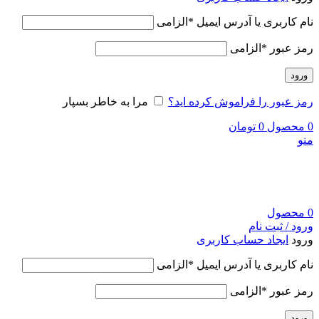
نام کاربری یا آدرس ایمیل
*
الزامی
رمز عبور
*
الزامی
ورود
رمز عبور را فراموش کرده اید؟
مرا به خاطر بسپار
0
محصول
0
تومان
منو
0
محصول
ورود / ثبت نام
ورود
ایجاد حساب کاربری
نام کاربری یا آدرس ایمیل
*
الزامی
رمز عبور
*
الزامی
ورود