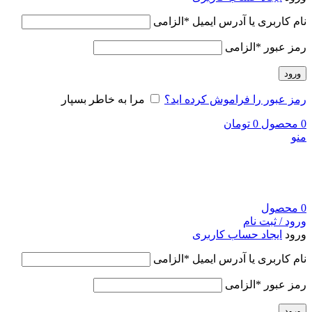
نام کاربری یا آدرس ایمیل
*
الزامی
رمز عبور
*
الزامی
ورود
رمز عبور را فراموش کرده اید؟
مرا به خاطر بسپار
0
محصول
0
تومان
منو
0
محصول
ورود / ثبت نام
ورود
ایجاد حساب کاربری
نام کاربری یا آدرس ایمیل
*
الزامی
رمز عبور
*
الزامی
ورود