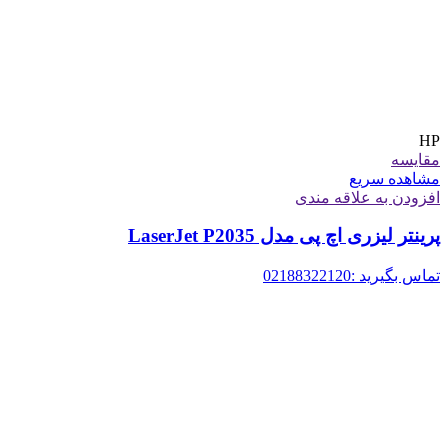
HP
مقایسه
مشاهده سریع
افزودن به علاقه مندی
پرینتر لیزری اچ پی مدل LaserJet P2035
تماس بگیرید :02188322120