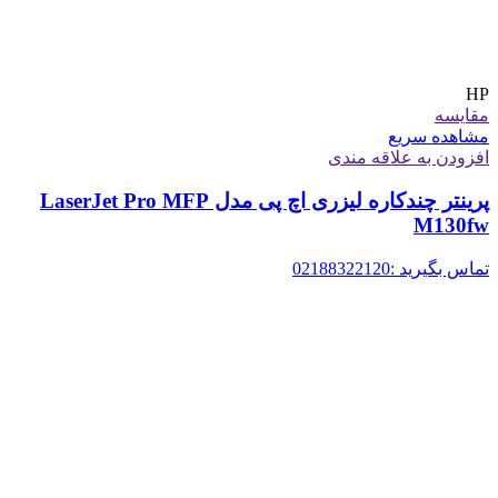
HP
مقایسه
مشاهده سریع
افزودن به علاقه مندی
پرینتر چندکاره لیزری اچ پی مدل LaserJet Pro MFP
M130fw
تماس بگیرید :02188322120