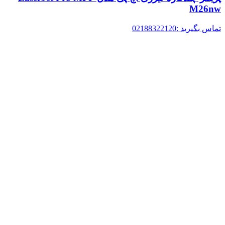
M26nw
تماس بگیرید :02188322120