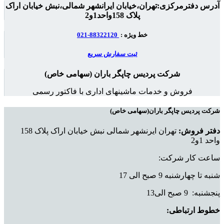
آدرس دفترمرکزی:تهران،خیابان ایرانشهر شمالی،نبش خیابان اراک
پلاک 158واحد1و2
خط ویژه :
88322120-021
ثبت سفارش سریع
شرکت پردیس چاپگر باران (سهامی خاص)
فروش و خدمات ماشینهای اداری با فاکتور رسمی
شرکت پردیس چاپگر باران(سهامی خاص)
دفتر فروش:
تهران ایرنشهر شمالی نبش خیابان اراک پلاک 158
واحد 1و2
ساعت کار شرکت:
شنبه تا چهارشنبه 9 صبح الی 17
پنجشنبه: 9 صبح الی13
خطوط ارتباطی: