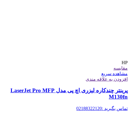
HP
مقایسه
مشاهده سریع
افزودن به علاقه مندی
پرینتر چندکاره لیزری اچ پی مدل LaserJet Pro MFP
M130fn
تماس بگیرید :02188322120