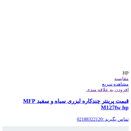
HP
مقایسه
مشاهده سریع
افزودن به علاقه مندی
قیمت پرینتر چندکاره لیزری سیاه و سفید MFP
M127fw hp
تماس بگیرید :02188322120