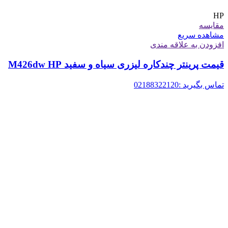
HP
مقایسه
مشاهده سریع
افزودن به علاقه مندی
قیمت پرینتر چندکاره لیزری سیاه و سفید M426dw HP
تماس بگیرید :02188322120