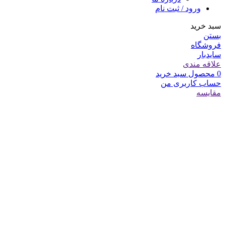
ورود / ثبت نام
سبد خرید
بستن
فروشگاه
سایدبار
علاقه مندی
0
محصول
سبد خرید
حساب کاربری من
مقایسه