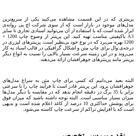
پرینتری که در این قسمت مشاهده می‌کنید یکی از سریع‌ترین
مدل‌های موجود در بازار است که از سوی شرکت اچ پی روانه‌ی
ابزار شده است.که با استفاده از آن می‌توانید اسنادی تجاری تا سایز
A3 باکیفیتی مناسب تهیه کنید. این پرینتر از وضوح چاپ 1200 ×
1200 بهره می‌برد که در نوع خود بی‌نظیر است. پرینترهای لیزری در
درجه‌ی وال برای چاپ متن و اشکال گرافیکی در قالب اسناد به کار
می‌روند و در این زمینه سرعت بسیار بالایی را نسبت به انواع دیگر
پرینتر مانند پرینترهای جوهرافشان ارائه می‌دهند.
البته بعید می‌دانیم که کسی برای چاپ متن به سراغ مدل‌های
جوهرافشان برود. این پرینتر قادر است تا فرآیند چاپ را با سرعتی
برابر با 35 برگ در دقیقه انجام بدهد که در مقایسه با دیگر مدل‌ها
میزان بسیار مناسبی است. البته توجه داشته باشید که میزان فوق
برای پوشش حداکثری 10 درصد از کاغذ اعلام شده است و بدیهی
است که با افزایش تراکم از سرعت چاپ کاسته می‌شود.
نقد و بررسی تخصصی