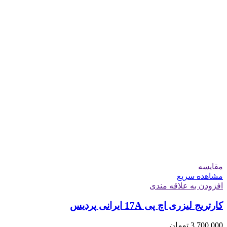
مقایسه
مشاهده سریع
افزودن به علاقه مندی
کارتریج لیزری اچ پی 17A ایرانی پردیس
3,700,000
تومان