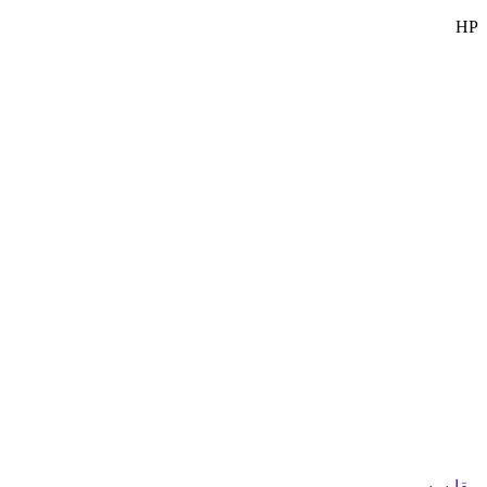
HP
مقایسه