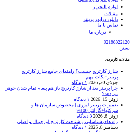
لوازم التحریر
مقالات
دانلود درایور پرینتر
تماس با ما
درباره ما
02188322120
بستن
مقالات کاربردی
شارژ کارتریج چیست؟ راهنمای جامع شارژ کارتریج
پرینتر+نکات مهم
جولای 20, 2026
۱ دیدگاه
چرا پرینتر بعد از شارژ کارتریج باز هم پیغام تمام شدن جوهر
می‌دهد؟
ژوئن 15, 2026
۱ دیدگاه
تعمیرات پرینتر لیزری | مخصوص سازمان ها و
شرکتها+گارانتی100%
ژوئن 8, 2026
3 دیدگاه
راه های شناسایی و شناخت کارتریج اورجینال و اصلی
دسامبر 8, 2025
۱ دیدگاه