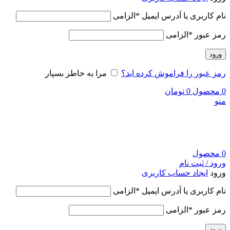
نام کاربری یا آدرس ایمیل
*
الزامی
رمز عبور
*
الزامی
ورود
رمز عبور را فراموش کرده اید؟
مرا به خاطر بسپار
0
محصول
0
تومان
منو
0
محصول
ورود / ثبت نام
ورود
ایجاد حساب کاربری
نام کاربری یا آدرس ایمیل
*
الزامی
رمز عبور
*
الزامی
ورود