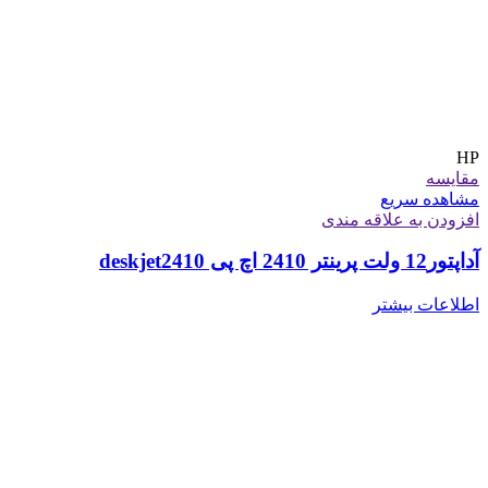
HP
مقایسه
مشاهده سریع
افزودن به علاقه مندی
آداپتور12 ولت پرینتر 2410 اچ پی deskjet2410
اطلاعات بیشتر