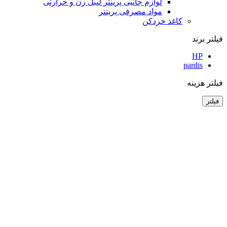
لوازم جانبی پرینتر لیبل زن و حرارتی
مواد مصرفی پرینتر
کاغذ خردکن
فیلتر برند
HP
pardis
فیلتر هزینه
فیلتر