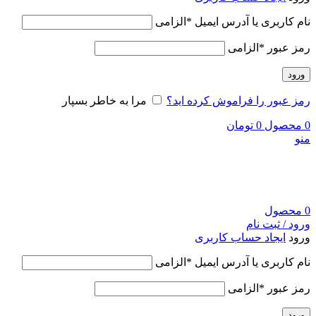
نام کاربری یا آدرس ایمیل
*
الزامی
رمز عبور
*
الزامی
ورود
رمز عبور را فراموش کرده اید؟
مرا به خاطر بسپار
0
محصول
0
تومان
منو
0
محصول
ورود / ثبت نام
ورود
ایجاد حساب کاربری
نام کاربری یا آدرس ایمیل
*
الزامی
رمز عبور
*
الزامی
ورود