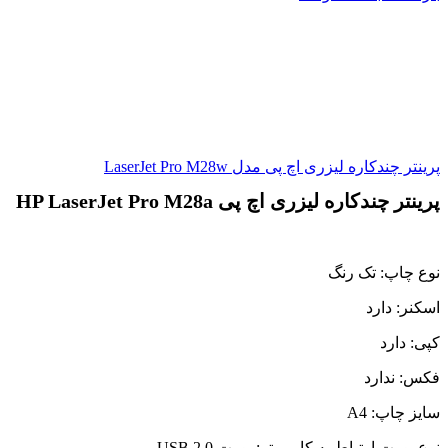
پرینتر چندکاره لیزری اچ پی مدل LaserJet Pro M28w
پرینتر چندکاره لیزری اچ پی HP LaserJet Pro M28a
نوع چاپ: تک رنگ
اسکنر: دارد
کپی: دارد
فکس: ندارد
سایز چاپ: A4
نوع پورت ارتباط به کامپیوتر: پورت USB 2.0