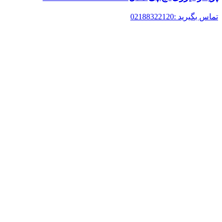
تماس بگیرید :02188322120