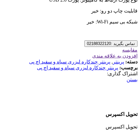
قابلیت چاپ دو رو: خیر
شبکه بی سیم Wi-Fi: خیر
تماس بگیرید :02188322120
مقایسه
افزودن به علاقه مندی
دسته:
پرینتر
,
پرینتر چندکاره لیزری سیاه و سفید اچ پی
برچسب:
پرینتر چندکاره لیزری سیاه و سفید اچ پی
اشتراک گذاری:
بستن
تحویل اکسپرس
تحویل اکسپرس