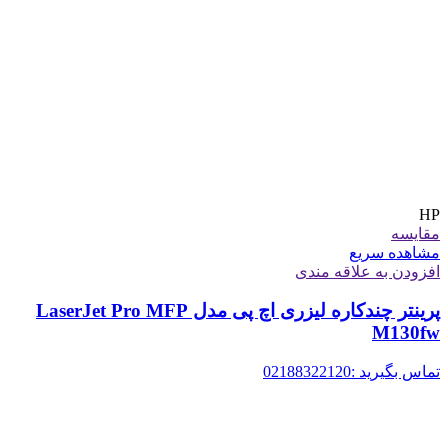
HP
مقایسه
مشاهده سریع
افزودن به علاقه مندی
پرینتر چندکاره لیزری اچ پی مدل LaserJet Pro MFP
M130fw
تماس بگیرید :02188322120