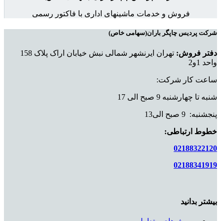
فروش و خدمات ماشینهای اداری با فاکتور رسمی
شرکت پردیس چاپگر باران(سهامی خاص)
دفتر فروش:
تهران ایرنشهر شمالی نبش خیابان اراک پلاک 158
واحد 1و2
ساعت کار شرکت:
شنبه تا چهارشنبه 9 صبح الی 17
پنجشنبه: 9 صبح الی13
خطوط ارتباطی:
02188322120
02188341919
بیشتر بدانید