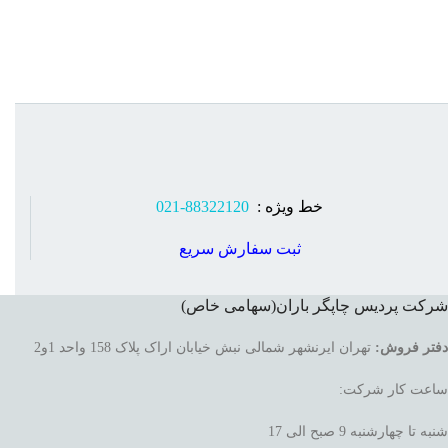
خط ویژه :
88322120-021
ثبت سفارش سریع
شرکت پردیس چاپگر باران(سهامی خاص)
دفتر فروش:
تهران ایرنشهر شمالی نبش خیابان اراک پلاک 158 واحد 1و2
ساعت کار شرکت:
شنبه تا چهارشنبه 9 صبح الی 17