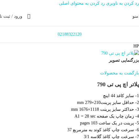
رد کردن به ناوبری
رد کردن به محتوای اصلی
منو
ورود / ثبت نا
02188322120
HP
بزرگنمایی تصویر
بازگشت به محصولات
پلاتر اچ پی تی 790
1- سایز کاغذ 44 اینچ
2- حداقل سایز پرینت210×279 mm
3- حداکثر سایز پرینت 1118×1676 mm
4- زمان چاپ یک صفحه A1 = 28 sec
5- پرینت در یک ساعت 103 pages
6- سرعت چاپ کاغذ کوتد به مترمربع 37
7- سرعت چاپ کاغذ گلاسه 3/1