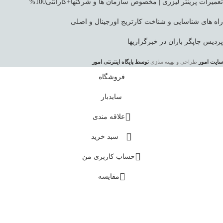
تعمیرات پرینتر لیزری | مخصوص سازمان ها و شرکتها+گارانتی100%
راه های شناسایی و شناخت کارتریج اورجینال و اصلی
پردیس چاپگر باران در خبرگزاریها
سایت امور
طراحی و بهینه سازی
توسط پایگاه اینترنتی امور
فروشگاه
سایدبار
علاقه مندی
سبد خرید
حساب کاربری من
مقایسه