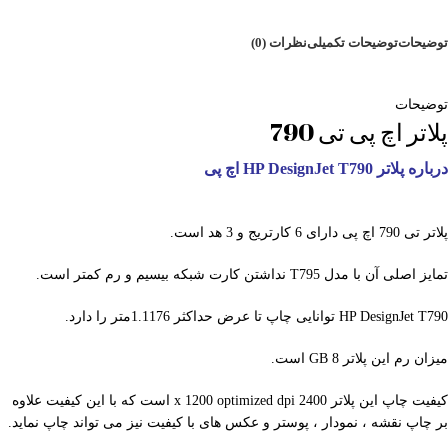
توضیحات
توضیحات تکمیلی
نظرات (0)
توضیحات
پلاتر اچ پی تی 790
درباره پلاتر HP DesignJet T790 اچ پی ‏
پلاتر تی 790 اچ پی دارای 6 کارتریج و 3 هد است.
تمایز اصلی آن با مدل T795 نداشتن کارت شبکه بیسیم و رم کمتر است.
HP DesignJet T790 توانایی چاپ تا عرض حداکثر 1.1176متر را دارد.
میزان رم این پلاتر GB 8 است.
کیفیت چاپ این پلاتر 2400 x 1200 optimized dpi است که با این کیفیت علاوه
بر چاپ نقشه ، نمودار ، پوستر و عکس های با کیفیت نیز می تواند چاپ نماید.