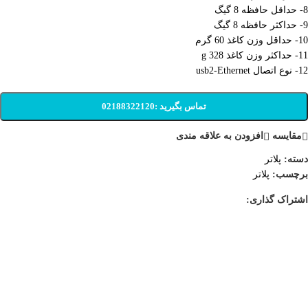
8- حداقل حافظه 8 گیگ
9- حداکثر حافظه 8 گیگ
10- حداقل وزن کاغذ 60 گرم
11- حداکثر وزن کاغذ 328 g
12- نوع اتصال usb2-Ethernet
تماس بگیرید :02188322120
مقایسه
افزودن به علاقه مندی
دسته:
پلاتر
برچسب:
پلاتر
اشتراک گذاری:
تحویل اکسپرس