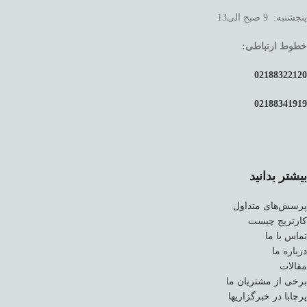
پنجشنبه: 9 صبح الی13
خطوط ارتباطی:
02188322120
02188341919
بیشتر بدانید
پرسش‌های متداول
کارتریج چیست
تماس با ما
درباره ما
مقالات
برخی از مشتریان ما
پرچابا در خبرگزاریها