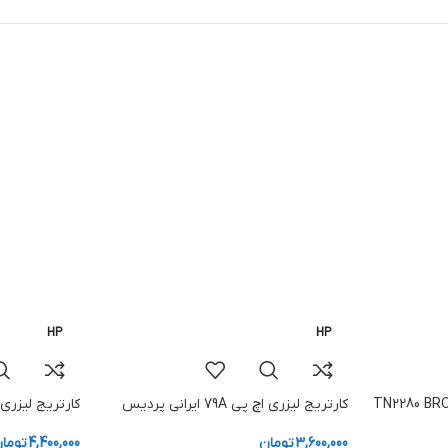
HP
HP
کارتریج لیزری اچ پی 79A ایرانی پردیس
کارتریج لیزری اچ پی 49A 
3,600,000
تومان
4,400,000
توما