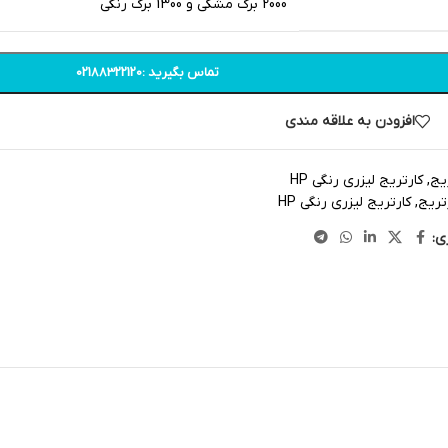
2000 برگ مشکی و 1300 برگ رنگی
تماس بگیرید :02188322120
افزودن به علاقه مندی
یج
,
کارتریج لیزری رنگی HP
تریج
,
کارتریج لیزری رنگی HP
ی: