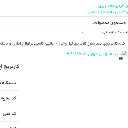
رد کردن به ناوبری
رد کردن به محتوای اصلی
تخاب دسته بندی
خانه
کارتریج
پرینتر
شارژ کارتریج لیزری
لوازم جانبی کامپیوتر
لوازم اداری و بایگا
بزرگنمایی تصویر
HP
کارتریج اچ پ
دستگاه ه
کد عموم
کد فنی