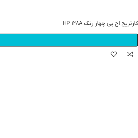
کارتریج اچ پی چهار رنگ HP 128A