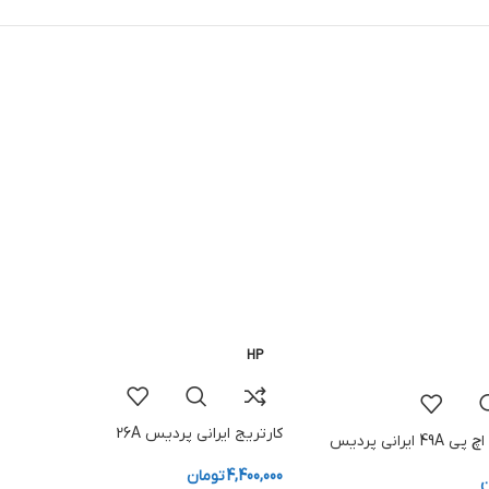
HP
کارتریج ایرانی پردیس 26A
ایرانی پردیس
4,400,000
تومان
ن