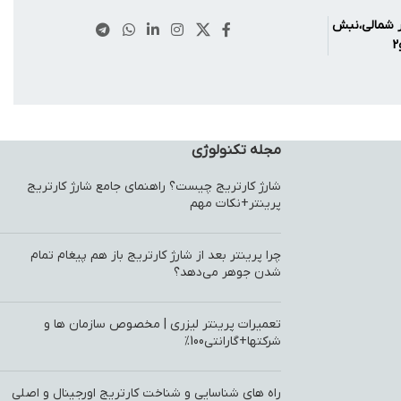
ر شمالی،نبش
مجله تکنولوژی
شارژ کارتریج چیست؟ راهنمای جامع شارژ کارتریج
پرینتر+نکات مهم
چرا پرینتر بعد از شارژ کارتریج باز هم پیغام تمام
شدن جوهر می‌دهد؟
تعمیرات پرینتر لیزری | مخصوص سازمان ها و
شرکتها+گارانتی100%
راه های شناسایی و شناخت کارتریج اورجینال و اصلی