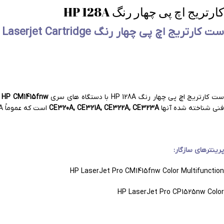
کارتریج اچ پی چهار رنگ HP 128A
ست
کارتریج اچ پی چهار رنگ HP 128A CMYK Laserjet Cartridge
ت کارتریج اچ پی چهار رنگ HP 128A با دستگاه های سری
HP CM1415fnw و CP1525nw
فنی شناخته شده آنها
CE320A, CE321A, CE322A, CE323A
است که عموماً 128A خوانده می شوند. این ست کارتریج با کیفیت
پرینترهای سازگار:
HP LaserJet Pro CM1415fnw Color Multifunction
HP LaserJet Pro CP1525nw Color