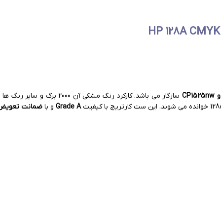
سازگار می باشد. کارکرد رنگ مشکی آن 2000 برگ و سایر رنگ ها 1300 برگ چاپ است که در صورت اتمام تونر آنها، دوباره
Grade A
و با
ضمانت تعویض