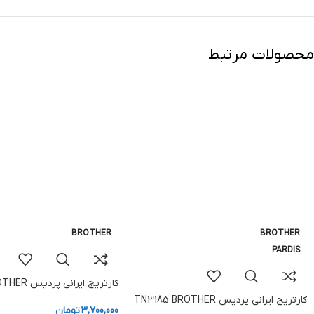
محصولات مرتبط
BROTHER
BROTHER
PARDIS
کارتریج ایرانی پردیس TN2280 BROTHER
کارتریج ایرانی پردیس TN3185 BROTHER
3,700,000
تومان