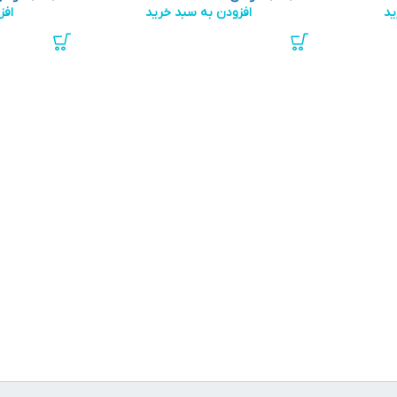
ید
افزودن به سبد خرید
افز