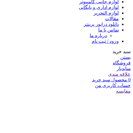
لوازم جانبی کامپیوتر
لوازم اداری و بایگانی
لوازم التحریر
مقالات
دانلود درایور پرینتر
تماس با ما
درباره ما
ورود / ثبت نام
سبد خرید
بستن
فروشگاه
سایدبار
علاقه مندی
0
محصول
سبد خرید
حساب کاربری من
مقایسه