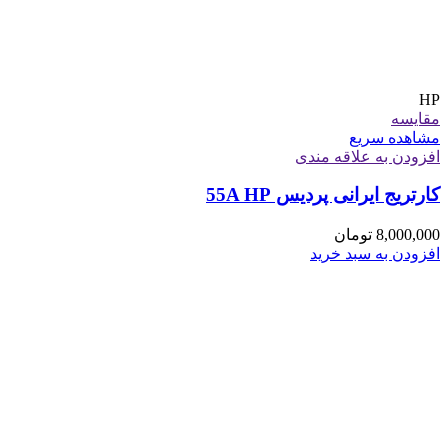
HP
مقایسه
مشاهده سریع
افزودن به علاقه مندی
کارتریج ایرانی پردیس 55A HP
8,000,000
تومان
افزودن به سبد خرید