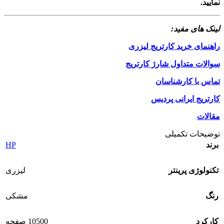
نمایید.
لینک های مفید:
راهنمای خرید کارتریج لیزری
سوالات متداول شارژ کارتریج
تماس با کارشناسان
کارتریج ایرانی پردیس
مقالات
توضیحات تکمیلی
HP
برند
تکنولوژی پرینتر
لیزری
رنگ
مشکی
کارکرد
10500 صفحه