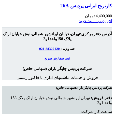
کارتریج ایرانی پردیس 26A
4,400,000
تومان
افزودن به سبد خرید
آدرس دفترمرکزی:تهران،خیابان ایرانشهر شمالی،نبش خیابان اراک
پلاک 158واحد1و2
خط ویژه :
88322120-021
ثبت سفارش سریع
شرکت پردیس چاپگر باران (سهامی خاص)
فروش و خدمات ماشینهای اداری با فاکتور رسمی
شرکت پردیس چاپگر باران(سهامی خاص)
دفتر فروش:
تهران ایرنشهر شمالی نبش خیابان اراک پلاک 158
واحد 1و2
ساعت کار شرکت: