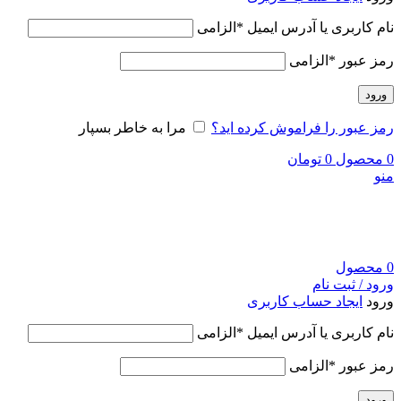
نام کاربری یا آدرس ایمیل
*
الزامی
رمز عبور
*
الزامی
ورود
رمز عبور را فراموش کرده اید؟
مرا به خاطر بسپار
0
محصول
0
تومان
منو
0
محصول
ورود / ثبت نام
ورود
ایجاد حساب کاربری
نام کاربری یا آدرس ایمیل
*
الزامی
رمز عبور
*
الزامی
ورود