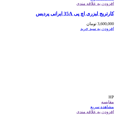
افزودن به علاقه مندی
کارتریج لیزری اچ پی 35A ایرانی پردیس
3,600,000
تومان
افزودن به سبد خرید
HP
مقایسه
مشاهده سریع
افزودن به علاقه مندی