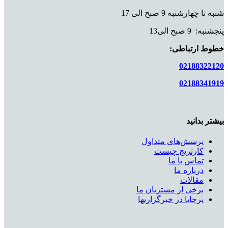
شنبه تا چهارشنبه 9 صبح الی 17
پنجشنبه: 9 صبح الی13
خطوط ارتباطی:
02188322120
02188341919
بیشتر بدانید
پرسش‌های متداول
کارتریج چیست
تماس با ما
درباره ما
مقالات
برخی از مشتریان ما
پرچابا در خبرگزاریها