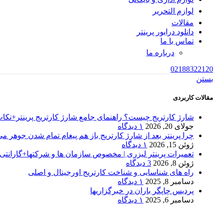
لوازم التحریر
مقالات
دانلود درایور پرینتر
تماس با ما
درباره ما
02188322120
بستن
مقالات کاربردی
شارژ کارتریج چیست؟ راهنمای جامع شارژ کارتریج پرینتر+نکا
جولای 20, 2026
۱ دیدگاه
چرا پرینتر بعد از شارژ کارتریج باز هم پیغام تمام شدن جوهر می
ژوئن 15, 2026
۱ دیدگاه
تعمیرات پرینتر لیزری | مخصوص سازمان ها و شرکتها+گارانتی100%
ژوئن 8, 2026
3 دیدگاه
راه های شناسایی و شناخت کارتریج اورجینال و اصلی
دسامبر 8, 2025
۱ دیدگاه
پردیس چاپگر باران در خبرگزاریها
دسامبر 6, 2025
۱ دیدگاه