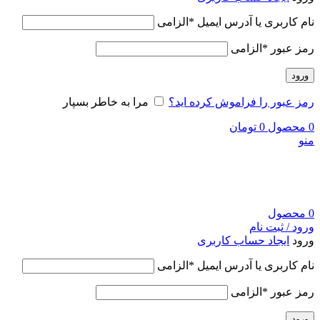
نام کاربری یا آدرس ایمیل
*
الزامی
رمز عبور
*
الزامی
ورود
رمز عبور را فراموش کرده اید؟
مرا به خاطر بسپار
0
محصول
0
تومان
منو
0
محصول
ورود / ثبت نام
ورود
ایجاد حساب کاربری
نام کاربری یا آدرس ایمیل
*
الزامی
رمز عبور
*
الزامی
ورود