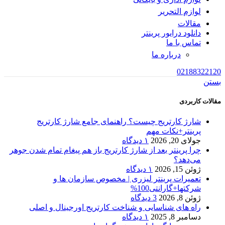
لوازم التحریر
مقالات
دانلود درایور پرینتر
تماس با ما
درباره ما
02188322120
بستن
مقالات کاربردی
شارژ کارتریج چیست؟ راهنمای جامع شارژ کارتریج
پرینتر+نکات مهم
جولای 20, 2026
۱ دیدگاه
چرا پرینتر بعد از شارژ کارتریج باز هم پیغام تمام شدن جوهر
می‌دهد؟
ژوئن 15, 2026
۱ دیدگاه
تعمیرات پرینتر لیزری | مخصوص سازمان ها و
شرکتها+گارانتی100%
ژوئن 8, 2026
3 دیدگاه
راه های شناسایی و شناخت کارتریج اورجینال و اصلی
دسامبر 8, 2025
۱ دیدگاه