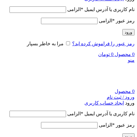
نام کاربری یا آدرس ایمیل
*
الزامی
رمز عبور
*
الزامی
ورود
رمز عبور را فراموش کرده اید؟
مرا به خاطر بسپار
0
محصول
0
تومان
منو
0
محصول
ورود / ثبت نام
ورود
ایجاد حساب کاربری
نام کاربری یا آدرس ایمیل
*
الزامی
رمز عبور
*
الزامی
ورود