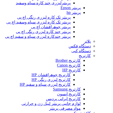
پرینترلیزری چند کاره سیاه وسفید
پرینتر Epson
پرینتر hp
پرینتر تک کاره لیزری رنگی اچ پی
پرینتر تک کاره لیزری سیاه وسفید اچ پی
پرینتر جوهرافشان اچ پی
پرینتر چند کاره لیزری رنگی اچ پی
پرینتر چندکاره لیزری سیاه و سفید اچ پی
پلاتر
دستگاه فکس
دستگاه کپی
کارتریج
کارتریج Brother
کارتریج Canon
کارتریج HP
کارتریج جوهرافشان HP
کارتریج لیزری رنگی HP
کارتریج لیزری سیاه و سفید HP
کارتریج Samsung
کارتریج اپسون
کارتریج ایرانی پردیس
لوازم جانبی پرینتر لیبل زن و حرارتی
مواد مصرفی پرینتر