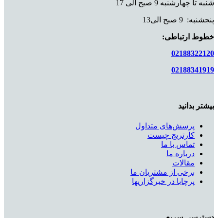
شنبه تا چهارشنبه 9 صبح الی 17
پنجشنبه: 9 صبح الی13
خطوط ارتباطی:
02188322120
02188341919
بیشتر بدانید
پرسش‌های متداول
کارتریج چیست
تماس با ما
درباره ما
مقالات
برخی از مشتریان ما
پرچابا در خبرگزاریها
دسترسی سریع