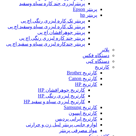
پرینترلیزری چند کاره سیاه وسفید
پرینتر Epson
پرینتر hp
پرینتر تک کاره لیزری رنگی اچ پی
پرینتر تک کاره لیزری سیاه وسفید اچ پی
پرینتر جوهرافشان اچ پی
پرینتر چند کاره لیزری رنگی اچ پی
پرینتر چندکاره لیزری سیاه و سفید اچ پی
پلاتر
دستگاه فکس
دستگاه کپی
کارتریج
کارتریج Brother
کارتریج Canon
کارتریج HP
کارتریج جوهرافشان HP
کارتریج لیزری رنگی HP
کارتریج لیزری سیاه و سفید HP
کارتریج Samsung
کارتریج اپسون
کارتریج ایرانی پردیس
لوازم جانبی پرینتر لیبل زن و حرارتی
مواد مصرفی پرینتر