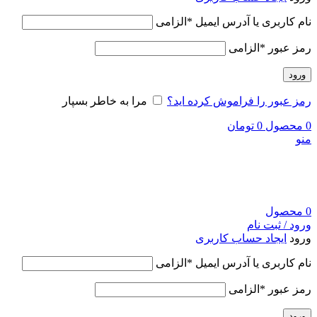
نام کاربری یا آدرس ایمیل
*
الزامی
رمز عبور
*
الزامی
ورود
رمز عبور را فراموش کرده اید؟
مرا به خاطر بسپار
0
محصول
0
تومان
منو
0
محصول
ورود / ثبت نام
ورود
ایجاد حساب کاربری
نام کاربری یا آدرس ایمیل
*
الزامی
رمز عبور
*
الزامی
ورود