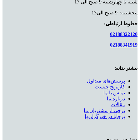
شنبه تا چهارشنبه 9 صبح الی 17
پنجشنبه: 9 صبح الی13
خطوط ارتباطی:
02188322120
02188341919
بیشتر بدانید
پرسش‌های متداول
کارتریج چیست
تماس با ما
درباره ما
مقالات
برخی از مشتریان ما
پرچابا در خبرگزاریها
دسترسی سریع