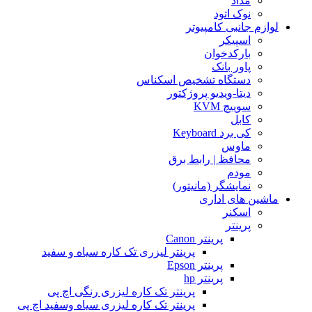
مداد
نوک اتود
لوازم جانبی کامپیوتر
اسپیکر
بارکدخوان
پاور بانک
دستگاه تشخیص اسکناس
دیتا-ویدیو پروژکتور
سوییچ KVM
کابل
کی برد Keyboard
ماوس
محافظ | رابط برق
مودم
نمایشگر (مانیتور)
ماشین های اداری
اسکنر
پرینتر
پرینتر Canon
پرینتر لیزری تک کاره سیاه و سفید
پرینتر Epson
پرینتر hp
پرینتر تک کاره لیزری رنگی اچ پی
پرینتر تک کاره لیزری سیاه وسفید اچ پی