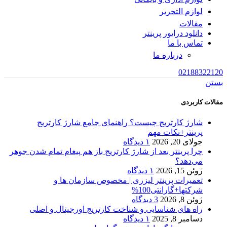
لوازم التحریر
مقالات
دانلود درایور پرینتر
تماس با ما
درباره ما
02188322120
بستن
مقالات کاربردی
شارژ کارتریج چیست؟ راهنمای جامع شارژ کارتریج
پرینتر+نکات مهم
جولای 20, 2026
۱ دیدگاه
چرا پرینتر بعد از شارژ کارتریج باز هم پیغام تمام شدن جوهر
می‌دهد؟
ژوئن 15, 2026
۱ دیدگاه
تعمیرات پرینتر لیزری | مخصوص سازمان ها و
شرکتها+گارانتی100%
ژوئن 8, 2026
3 دیدگاه
راه های شناسایی و شناخت کارتریج اورجینال و اصلی
دسامبر 8, 2025
۱ دیدگاه