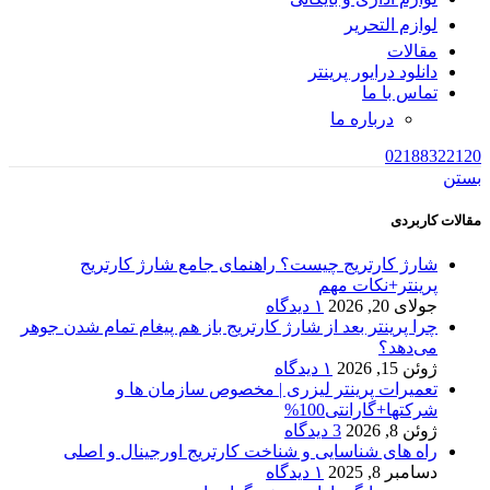
لوازم التحریر
مقالات
دانلود درایور پرینتر
تماس با ما
درباره ما
02188322120
بستن
مقالات کاربردی
شارژ کارتریج چیست؟ راهنمای جامع شارژ کارتریج
پرینتر+نکات مهم
جولای 20, 2026
۱ دیدگاه
چرا پرینتر بعد از شارژ کارتریج باز هم پیغام تمام شدن جوهر
می‌دهد؟
ژوئن 15, 2026
۱ دیدگاه
تعمیرات پرینتر لیزری | مخصوص سازمان ها و
شرکتها+گارانتی100%
ژوئن 8, 2026
3 دیدگاه
راه های شناسایی و شناخت کارتریج اورجینال و اصلی
دسامبر 8, 2025
۱ دیدگاه