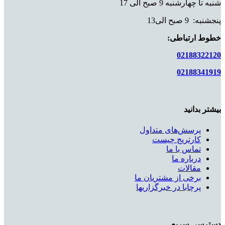
شنبه تا چهارشنبه 9 صبح الی 17
پنجشنبه: 9 صبح الی13
خطوط ارتباطی:
02188322120
02188341919
بیشتر بدانید
پرسش‌های متداول
کارتریج چیست
تماس با ما
درباره ما
مقالات
برخی از مشتریان ما
پرچابا در خبرگزاریها
دسترسی سریع