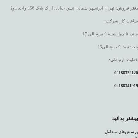
دفتر فروش:
تهران ایرنشهر شمالی نبش خیابان اراک پلاک 158 واحد 1و2
ساعت کار شرکت:
شنبه تا چهارشنبه 9 صبح الی 17
پنجشنبه: 9 صبح الی13
خطوط ارتباطی:
02188322120
02188341919
بیشتر بدانید
پرسش‌های متداول