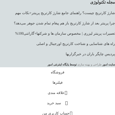
مجله تکنولوژی
شارژ کارتریج چیست؟ راهنمای جامع شارژ کارتریج پرینتر+نکات مهم
چرا پرینتر بعد از شارژ کارتریج باز هم پیغام تمام شدن جوهر می‌دهد؟
تعمیرات پرینتر لیزری | مخصوص سازمان ها و شرکتها+گارانتی100%
راه های شناسایی و شناخت کارتریج اورجینال و اصلی
پردیس چاپگر باران در خبرگزاریها
سایت امور
طراحی و بهینه سازی
توسط پایگاه اینترنتی امور
فروشگاه
فیلترها
علاقه مندی
سبد خرید
حساب کاربری من