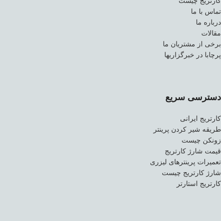
کارتریج چیست
تماس با ما
درباره ما
مقالات
برخی از مشتریان ما
پرچابا در خبرگزاریها
دسترسی سریع
کارتریج ایرانی
طریقه شیر کردن پرینتر
زونکن چیست
قیمت شارژ کارتریج
تعمیرات پرینترهای لیزری
شارژ کارتریج چیست
کارتریج استارتر