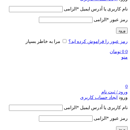
نام کاربری یا آدرس ایمیل
*
الزامی
رمز عبور
*
الزامی
ورود
رمز عبور را فراموش کرده اید؟
مرا به خاطر بسپار
0
0
تومان
منو
0
ورود / ثبت نام
ورود
ایجاد حساب کاربری
نام کاربری یا آدرس ایمیل
*
الزامی
رمز عبور
*
الزامی
ورود