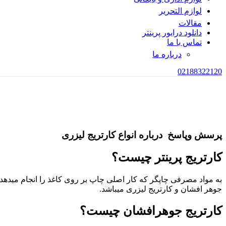
لوازم التحریر
مقالات
دانلود درایور پرینتر
تماس با ما
درباره ما
02188322120
پرسش وپاسخ درباره انواع کارتریج لیزری
کارتریج پرینتر چیست؟
جوهر افشان و کارتریج لیزری میباشد.
کارتریج جوهرافشان چیست؟