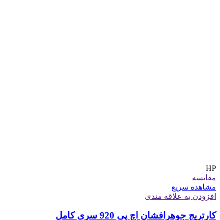
HP
مقایسه
مشاهده سریع
افزودن به علاقه مندی
کارتریج جوهرافشان اچ پی 920 سری کامل