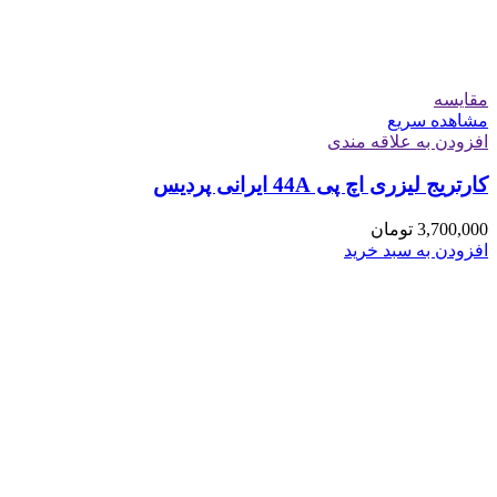
مقایسه
مشاهده سریع
افزودن به علاقه مندی
کارتریج لیزری اچ پی 44A ایرانی پردیس
3,700,000
تومان
افزودن به سبد خرید