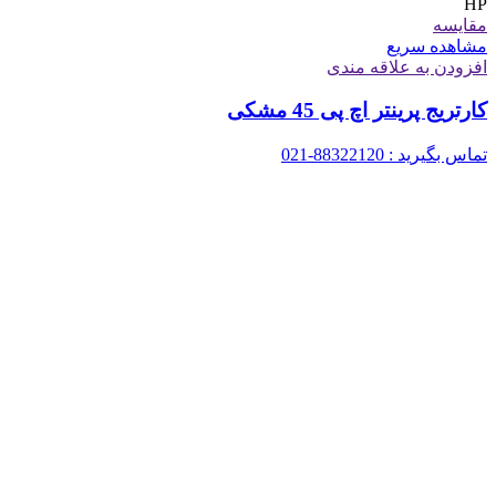
HP
مقایسه
مشاهده سریع
افزودن به علاقه مندی
کارتریج پرینتر اچ پی 45 مشکی
تماس بگیرید : 88322120-021