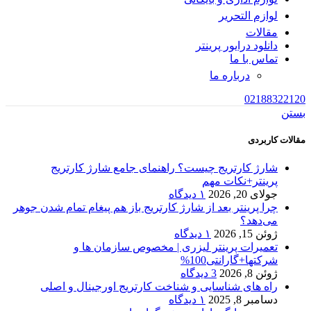
لوازم التحریر
مقالات
دانلود درایور پرینتر
تماس با ما
درباره ما
02188322120
بستن
مقالات کاربردی
شارژ کارتریج چیست؟ راهنمای جامع شارژ کارتریج
پرینتر+نکات مهم
جولای 20, 2026
۱ دیدگاه
چرا پرینتر بعد از شارژ کارتریج باز هم پیغام تمام شدن جوهر
می‌دهد؟
ژوئن 15, 2026
۱ دیدگاه
تعمیرات پرینتر لیزری | مخصوص سازمان ها و
شرکتها+گارانتی100%
ژوئن 8, 2026
3 دیدگاه
راه های شناسایی و شناخت کارتریج اورجینال و اصلی
دسامبر 8, 2025
۱ دیدگاه