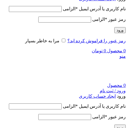
نام کاربری یا آدرس ایمیل
*
الزامی
رمز عبور
*
الزامی
ورود
رمز عبور را فراموش کرده اید؟
مرا به خاطر بسپار
0
محصول
0
تومان
منو
0
محصول
ورود / ثبت نام
ورود
ایجاد حساب کاربری
نام کاربری یا آدرس ایمیل
*
الزامی
رمز عبور
*
الزامی
ورود