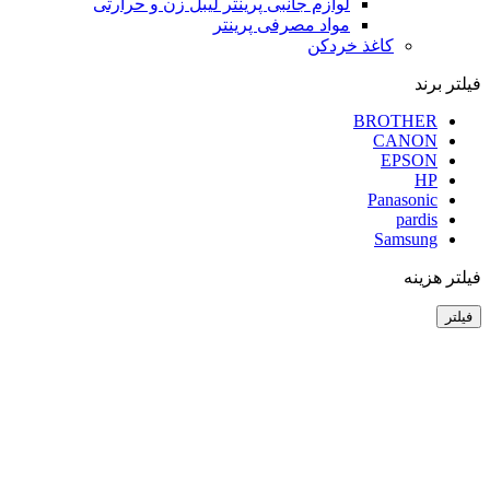
لوازم جانبی پرینتر لیبل زن و حرارتی
مواد مصرفی پرینتر
کاغذ خردکن
فیلتر برند
BROTHER
CANON
EPSON
HP
Panasonic
pardis
Samsung
فیلتر هزینه
فیلتر