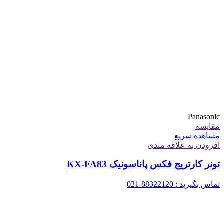
Panasonic
مقایسه
مشاهده سریع
افزودن به علاقه مندی
تونر کارتریج فکس پاناسونیک KX-FA83
تماس بگیرید : 88322120-021