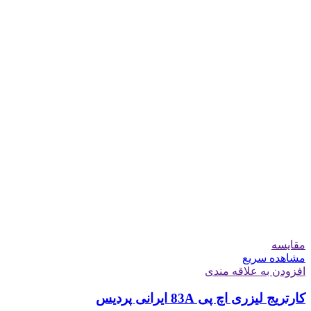
مقایسه
مشاهده سریع
افزودن به علاقه مندی
کارتریج لیزری اچ پی 83A ایرانی پردیس