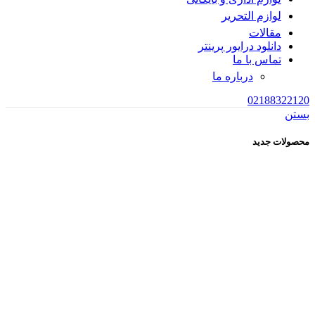
لوازم التحریر
مقالات
دانلود درایور پرینتر
تماس با ما
درباره ما
02188322120
بستن
محصولات جدید