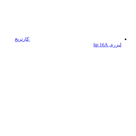
کارتریج
لیزری hp 16A