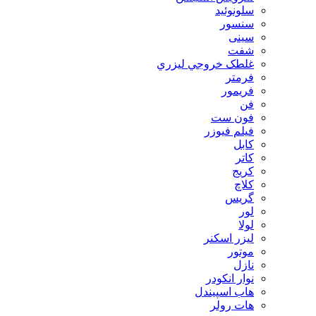
سلونوئید
سنسور
سینی
شفت
غلطک خروجي ليزري
فرمتر
فریمور
فن
فون ست
فیلم فیوزر
کابل
کاتر
کریج
کلاچ
گریس
لور
لولا
لیزر اسکنر
موتور
نازل
نوار انکودر
هاب اسپیندل
هات رولر