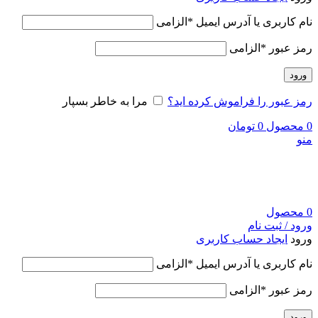
نام کاربری یا آدرس ایمیل
*
الزامی
رمز عبور
*
الزامی
ورود
رمز عبور را فراموش کرده اید؟
مرا به خاطر بسپار
0
محصول
0
تومان
منو
0
محصول
ورود / ثبت نام
ورود
ایجاد حساب کاربری
نام کاربری یا آدرس ایمیل
*
الزامی
رمز عبور
*
الزامی
ورود