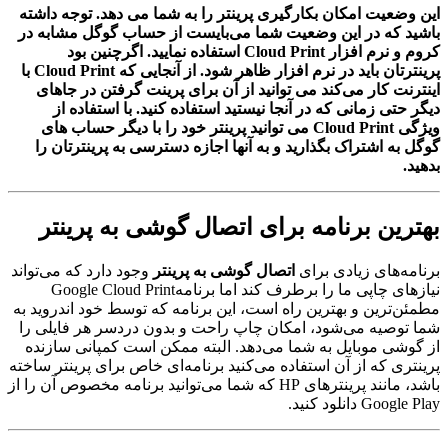
این وضعیت امکان بکارگیری پرینتر را به شما می دهد. توجه داشته
باشید که در این وضعیت شما می‌بایست از حساب گوگل مشابه در
کروم و نرم افزار Cloud Print استفاده نمایید. اگرچنین بود
پرینترتان باید در نرم افزار ظاهر شود. از آنجایی که Cloud Print با
اینترنت کار می‌کند می توانید از آن برای پرینت گرفتن در جاهای
دیگر حتی زمانی که در آنجا نیستید استفاده کنید. با استفاده از
ویژگی Cloud Print می توانید پرینتر خود را با دیگر حساب های
گوگل به اشتراک بگذارید و به آنها اجازه دسترسی به پرینترتان را
بدهید.
بهترین برنامه برای اتصال گوشی به پرینتر
برنامه‌های زیادی برای
اتصال گوشی به پرینتر
وجود دارد که می‌تواند
نیاز‌های چاپی ما را برطرف کند اما برنامهGoogle Cloud Print
مطمئن‌ترین و بهترین راه است، این برنامه که توسط خود اندروید به
شما توصیه می‌‎‌شود، امکان چاپ راحت و بدون دردسر هر فایلی را
از گوشی موبایل به شما می‌دهد. البته ممکن است کمپانی سازنده
پرینتری که از آن استفاده می‌کنید برنامه‌ای خاص برای پرینتر ساخته
باشد، مانند پرینتر‌های HP که شما می‌توانید برنامه مخصوص آن را از
Google Play دانلود کنید.