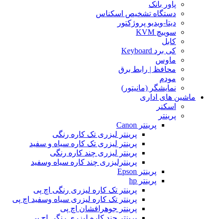
پاور بانک
دستگاه تشخیص اسکناس
دیتا-ویدیو پروژکتور
سوییچ KVM
کابل
کی برد Keyboard
ماوس
محافظ | رابط برق
مودم
نمایشگر (مانیتور)
ماشین های اداری
اسکنر
پرینتر
پرینتر Canon
پرینتر لیزری تک کاره رنگی
پرینتر لیزری تک کاره سیاه و سفید
پرینتر لیزری چند کاره رنگی
پرینترلیزری چند کاره سیاه وسفید
پرینتر Epson
پرینتر hp
پرینتر تک کاره لیزری رنگی اچ پی
پرینتر تک کاره لیزری سیاه وسفید اچ پی
پرینتر جوهرافشان اچ پی
پرینتر چند کاره لیزری رنگی اچ پی