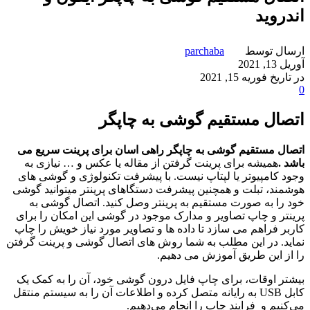
اندروید
ارسال توسط
parchaba
آوریل 13, 2021
در تاریخ فوریه 15, 2021
0
اتصال مستقیم گوشی به چاپگر
اتصال مستقیم گوشی به چاپگر راهی اسان برای پرینت سریع می
باشد .
همیشه برای پرینت گرفتن از مقاله یا عکس و … نیازی به
وجود کامپیوتر یا لپتاپ نیست. با پیشرفت تکنولوژی و گوشی های
هوشمند، تبلت و همچنین پیشرفت دستگاهای پرینتر میتوانید گوشی
خود را به صورت مستقیم به پرینتر وصل کنید. اتصال گوشی به
پرینتر و چاپ تصاویر و مدارک موجود در گوشی این امکان را برای
کاربر فراهم می سازد تا داده ها و تصاویر مورد نیاز خویش را چاپ
نماید. در این مطلب به شما روش های اتصال گوشی و پرینت گرفتن
را از این طریق آموزش می دهیم.
بیشتر اوقات، برای چاپ فایل درون گوشی خود، آن را به کمک یک
کابل USB به رایانه متصل کرده و اطلاعات آن را به سیستم منتقل
می‌کنیم و فرایند چاپ را انجام می‌دهیم.