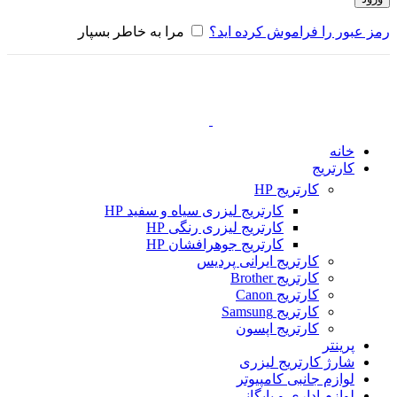
رمز عبور را فراموش کرده اید؟
مرا به خاطر بسپار
خانه
کارتریج
کارتریج HP
کارتریج لیزری سیاه و سفید HP
کارتریج لیزری رنگی HP
کارتریج جوهرافشان HP
کارتریج ایرانی پردیس
کارتریج Brother
کارتریج Canon
کارتریج Samsung
کارتریج اپسون
پرینتر
شارژ کارتریج لیزری
لوازم جانبی کامپیوتر
لوازم اداری و بایگانی