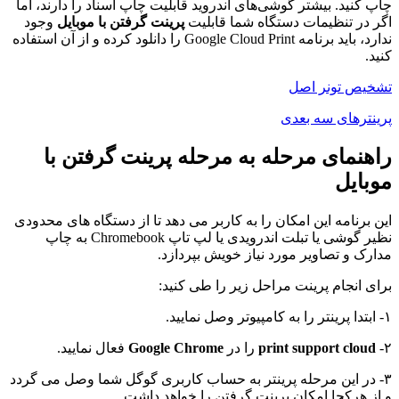
چاپ کنید. بیشتر گوشی‌های اندروید قابلیت چاپ اسناد را دارند، اما
اگر در تنظیمات دستگاه شما قابلیت
پرینت گرفتن با موبایل
وجود
ندارد، باید برنامه Google Cloud Print را دانلود کرده و از آن استفاده
کنید.
تشخیص تونر اصل
پرینترهای سه بعدی
راهنمای مرحله به مرحله پرینت گرفتن با
موبایل
این برنامه این امکان را به کاربر می دهد تا از دستگاه های محدودی
نظیر گوشی یا تبلت اندرویدی یا لپ تاپ Chromebook به چاپ
مدارک و تصاویر مورد نیاز خویش بپردازد.
برای انجام پرینت مراحل زیر را طی کنید:
۱- ابتدا پرینتر را به کامپیوتر وصل نمایید.
۲-
print support cloud
را در
Google Chrome
فعال نمایید.
۳- در این مرحله پرینتر به حساب کاربری گوگل شما وصل می گردد
و از هرکجا امکان پرینت گرفتن را خواهد داشت.