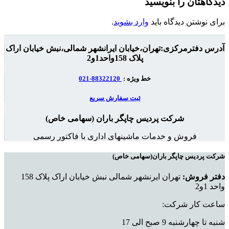
دیدگاهتان را بنویسید
برای نوشتن دیدگاه باید
وارد بشوید
.
آدرس دفترمرکزی:تهران،خیابان ایرانشهر شمالی،نبش خیابان اراک
پلاک 158واحد1و2
خط ویژه :
88322120-021
ثبت سفارش سریع
شرکت پردیس چاپگر باران (سهامی خاص)
فروش و خدمات ماشینهای اداری با فاکتور رسمی
شرکت پردیس چاپگر باران(سهامی خاص)
دفتر فروش:
تهران ایرنشهر شمالی نبش خیابان اراک پلاک 158
واحد 1و2
ساعت کار شرکت:
شنبه تا چهارشنبه 9 صبح الی 17