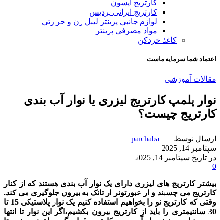
کارتریج اپسون
کارتریج ایرانی پردیس
لوازم جانبی پرینتر لیبل زن و حرارتی
مواد مصرفی پرینتر
کاغذ خردکن
اعتماد شما سرمایه ماست
مقالات آموزشی
نوار پلمپ کارتریج لیزری یا نوار آب بندی
کارتریج چیست؟
ارسال توسط
parchaba
سپتامبر 14, 2025
در تاریخ سپتامبر 14, 2025
0
بیشتر کارتریج های لیزری دارای یک نوار آب بندی هستند که از کنار
کارتریج می چسبند و از عبورتونر از تانک به بیرون جلوگیری می کند.
وقتی که کارتریج نو را بخواهیم استفاده کنیم یک نوار پلاستیکی 15 تا
30 سانتیمتری را باید از کارتریج بیرون بکشیم،اگر این نوار تا انتها