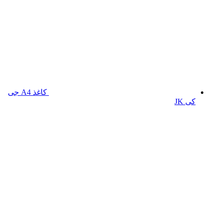
کاغذ A4 جی
کی JK