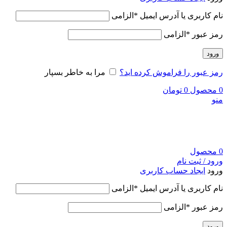
نام کاربری یا آدرس ایمیل
*
الزامی
رمز عبور
*
الزامی
ورود
رمز عبور را فراموش کرده اید؟
مرا به خاطر بسپار
0
محصول
0
تومان
منو
0
محصول
ورود / ثبت نام
ورود
ایجاد حساب کاربری
نام کاربری یا آدرس ایمیل
*
الزامی
رمز عبور
*
الزامی
ورود