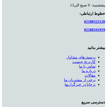
پنجشنبه: 9 صبح الی13
خطوط ارتباطی:
02188322120
02188341919
بیشتر بدانید
پرسش‌های متداول
کارتریج چیست
تماس با ما
درباره ما
مقالات
برخی از مشتریان ما
پرچابا در خبرگزاریها
دسترسی سریع