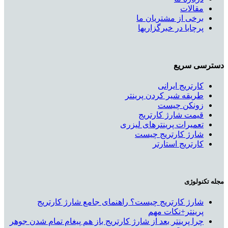
مقالات
برخی از مشتریان ما
پرچابا در خبرگزاریها
دسترسی سریع
کارتریج ایرانی
طریقه شیر کردن پرینتر
زونکن چیست
قیمت شارژ کارتریج
تعمیرات پرینترهای لیزری
شارژ کارتریج چیست
کارتریج استارتر
مجله تکنولوژی
شارژ کارتریج چیست؟ راهنمای جامع شارژ کارتریج
پرینتر+نکات مهم
چرا پرینتر بعد از شارژ کارتریج باز هم پیغام تمام شدن جوهر