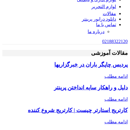
لوازم التحریر
مقالات
دانلود درایور پرینتر
تماس با ما
درباره ما
02188322120
مقالات آموزشی
پردیس چاپگر باران در خبرگزاریها
ادامه مطلب
دلیل و راهکار سایه انداختن پرینتر
ادامه مطلب
کارتریج استارتر چیست | کارتریج شروع کننده
ادامه مطلب