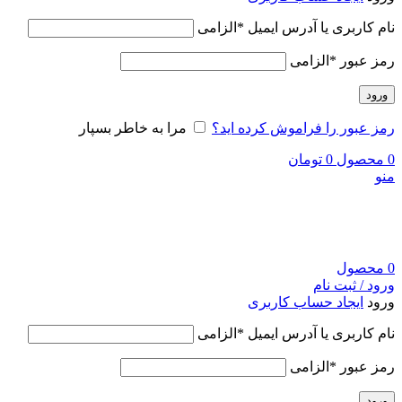
نام کاربری یا آدرس ایمیل
*
الزامی
رمز عبور
*
الزامی
ورود
رمز عبور را فراموش کرده اید؟
مرا به خاطر بسپار
0
محصول
0
تومان
منو
0
محصول
ورود / ثبت نام
ورود
ایجاد حساب کاربری
نام کاربری یا آدرس ایمیل
*
الزامی
رمز عبور
*
الزامی
ورود