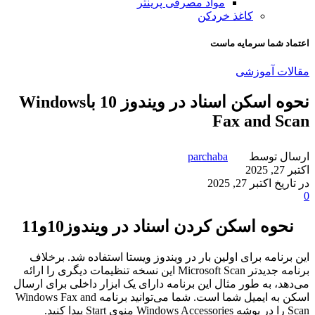
مواد مصرفی پرینتر
کاغذ خردکن
اعتماد شما سرمایه ماست
مقالات آموزشی
نحوه اسکن اسناد در ویندوز 10 باWindows
Fax and Scan
ارسال توسط
parchaba
اکتبر 27, 2025
در تاریخ اکتبر 27, 2025
0
نحوه اسکن کردن اسناد در ویندوز10و11
این برنامه برای اولین بار در ویندوز ویستا استفاده شد. برخلاف
برنامه جدیدتر Microsoft Scan این نسخه تنظیمات دیگری را ارائه
می‌دهد، به طور مثال این برنامه دارای یک ابزار داخلی برای ارسال
اسکن به ایمیل شما است. شما می‌توانید برنامه Windows Fax and
Scan را در پوشه Windows Accessories منوی Start پیدا کنید.