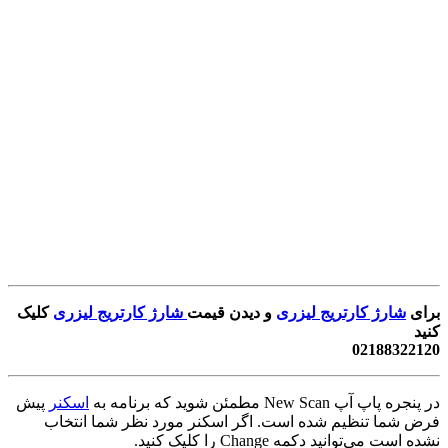
برای
شارژ کارتریج لیزری
و دیدن قیمت
شارژ کارتریج لیزری
کلیک
کنید
02188322120
در پنجره پاپ آپ New Scan مطمئن شوید که برنامه به
اسکنر
پیش
فرض شما تنظیم شده است. اگر اسکنر مورد نظر شما انتخاب
نشده است می‌توانید دکمه Change را کلیک کنید.