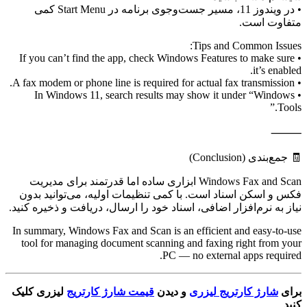
• در ویندوز 11، مسیر جست‌وجوی برنامه در Start Menu کمی
متفاوت است.
Tips and Common Issues:
• If you can’t find the app, check Windows Features to make sure
it’s enabled.
• A fax modem or phone line is required for actual fax transmission.
• In Windows 11, search results may show it under “Windows
Tools.”
⸻
🧾 جمع‌بندی (Conclusion)
Windows Fax and Scan ابزاری ساده اما قدرتمند برای مدیریت
فکس و اسکن اسناد است. با کمی تنظیمات اولیه، می‌توانید بدون
نیاز به نرم‌افزار اضافی، اسناد خود را ارسال، دریافت و ذخیره کنید.
In summary, Windows Fax and Scan is an efficient and easy-to-use
tool for managing document scanning and faxing right from your
PC — no external apps required.
برای
شارژ کارتریج لیزری
و دیدن
قیمت شارژ کارتریج
لیزری کلیک
کنید