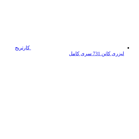
کارتریج
لیزری کانن 731 سری کامل