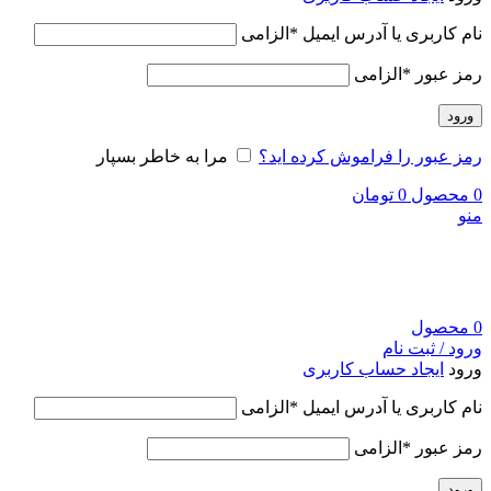
نام کاربری یا آدرس ایمیل
*
الزامی
رمز عبور
*
الزامی
ورود
رمز عبور را فراموش کرده اید؟
مرا به خاطر بسپار
0
محصول
0
تومان
منو
0
محصول
ورود / ثبت نام
ورود
ایجاد حساب کاربری
نام کاربری یا آدرس ایمیل
*
الزامی
رمز عبور
*
الزامی
ورود