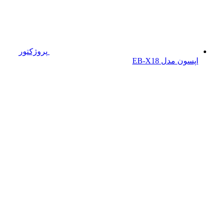
پروژکتور
اپسون مدل EB-X18