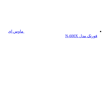
ماوس ای
فورتک مدل N-600X