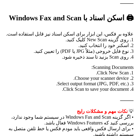
⸻
🖨️ اسکن اسناد با Windows Fax and Scan
علاوه بر فکس، این ابزار برای اسکن اسناد نیز قابل استفاده است.
1. روی گزینه New Scan کلیک کنید.
2. اسکنر خود را انتخاب کنید.
3. نوع فایل خروجی (مثلاً JPG یا PDF) را تعیین کنید.
4. روی Scan بزنید تا سند ذخیره شود.
Scanning Documents:
1. Click New Scan.
2. Choose your scanner device.
3. Select output format (JPG, PDF, etc.).
4. Click Scan to save your document.
⸻
💡
نکات مهم و مشکلات رایج
• اگر گزینه Windows Fax and Scan در سیستم شما وجود ندارد،
بررسی کنید که Windows Features فعال باشد.
• برای ارسال فکس واقعی باید مودم فکس یا خط تلفن متصل به
سیستم داشته باشید.