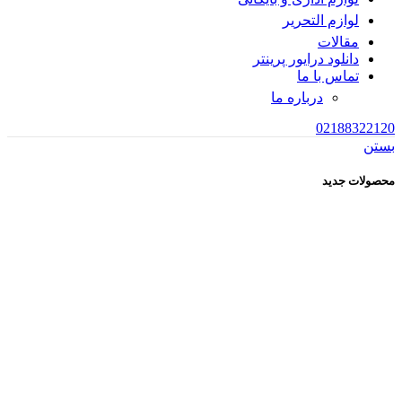
لوازم التحریر
مقالات
دانلود درایور پرینتر
تماس با ما
درباره ما
02188322120
بستن
محصولات جدید