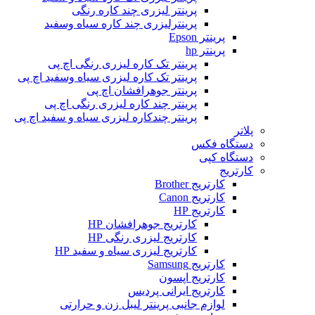
پرینتر لیزری چند کاره رنگی
پرینترلیزری چند کاره سیاه وسفید
پرینتر Epson
پرینتر hp
پرینتر تک کاره لیزری رنگی اچ پی
پرینتر تک کاره لیزری سیاه وسفید اچ پی
پرینتر جوهرافشان اچ پی
پرینتر چند کاره لیزری رنگی اچ پی
پرینتر چندکاره لیزری سیاه و سفید اچ پی
پلاتر
دستگاه فکس
دستگاه کپی
کارتریج
کارتریج Brother
کارتریج Canon
کارتریج HP
کارتریج جوهرافشان HP
کارتریج لیزری رنگی HP
کارتریج لیزری سیاه و سفید HP
کارتریج Samsung
کارتریج اپسون
کارتریج ایرانی پردیس
لوازم جانبی پرینتر لیبل زن و حرارتی